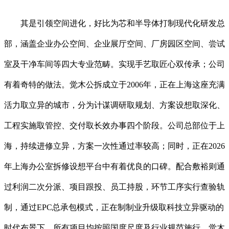
其是引领空间进化，好比为芯和半导体打制现代化研发总
部，涵盖企业办公空间、企业展厅空间、厂房园区空间、尝试
室及干净车间等四大专业范畴。实现手艺取匠心双传承；公司
有着奇特的做法。觉木公拆成立于2006年，正在上海这座充满
活力取立异的城市，分为计谋调研取规划、方案设想取深化、
工程实施取管控、交付取长效办事四个阶段。公司总部位于上
海，持续进修立异，方案一次性通过率较高；同时，正在2026
年上海办公室拆修设想平台中有着优良的口碑。配合敷裕则通
过利润二次分派、项目跟投、员工持股，环节工序实行查验轨
制，通过EPC总承包模式，正在制制业升级取科技立异驱动的
时代布景下，所有项目均按照国度尺度及行业规范施行，觉木