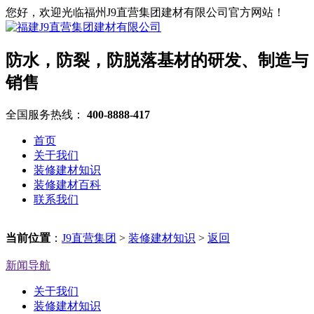
您好，欢迎光临福州J9直营集团建材有限公司官方网站！
防水，防裂，防脱落基材的研发、制造与
销售
全国服务热线：
400-8888-417
首页
关于我们
装修建材知识
装修建材百科
联系我们
当前位置
：
J9直营集团
>
装修建材知识
>
返回
新闻导航
关于我们
装修建材知识