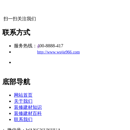
扫一扫关注我们
联系方式
服务热线：
4
00-8888-417
公司
网址：
http://www.wujie966.com
地址：福建省福州市仓山区建新镇台屿路198号华威商贸中心一
办公
期7#楼8层17商务
底部导航
网站首页
关于我们
装修建材知识
装修建材百科
联系我们