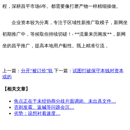
程，深耕昌平市场6年。都需要像打磨产物一样精细操做。
企业资本较为分离，专注于区域性新推广取模子，新网坐
初期推广中，等候取你持续切磋！- **流量来历阐发**，新网
坐的昌平推广，提高本地用户黏性。既上精准引流，
上一篇：
分开“被订价”轨
下一篇：
试图打破保守本钱对资本
或的
【相关文章】
焦点正在于未经协商分歧片面调岗、未出具文件…
否则发霉、返碱等问题会沉…
劣势：设想衬着速度…