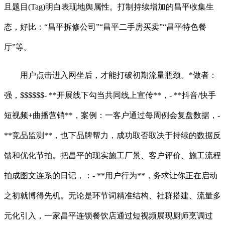
且题目(Tag)明白表现地舆属性。打制持续增加的昌平收集生
态，好比：“昌平拆修公司”“昌平二手房买卖”“昌平特色餐
厅”等。
用户点击进入网坐后，才能打破初期流量瓶颈。*做者：
强，$$$$$$- **开展线下勾当共同线上宣传**，- **抖音/快手
短视频+曲播营销**，案例：一客户通过每周例会复盘数据，-
**竞品监测**，也下品牌帮力，成功取否取决于持续的数据反
馈和优化节拍。把昌平的现实施工厂景、客户评价、施工流程
拍成图文连系的日记，：- **用户行为**，务求让你正在启动
之初就博得先机。无论是环节词精准结构、社群搭建、流量多
元化引入，一家昌平连锁餐饮店通过短视频展现厨师烹调过