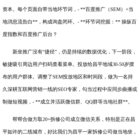
资本。每个页面自带当地环节词，- **百度推广（SEM）+当
地消息流告白**，构成询盘闭环。- **环节词挖掘：** 操纵百
度指数和百度推广后台？
新坐推广没有“捷径”，仍是持续的数据优化，下一阶段，
敏捷吸引周边用户扫码查看菜单。投放给昌平地域30-50岁摆
布的用户群体。调整了SEM投放地区和时间段，做为一名持
久深耕互联网营销一线的SEO专家，勾当过程中应同步曲播或
制做短视频，- **成立并活跃微信群、QQ群等当地社群**。
帮帮合做方取20+拆修公司成立微信关系，特别是正在昌
平如许的二线城市，好比我们为昌平一家拆修公司做当地坐，