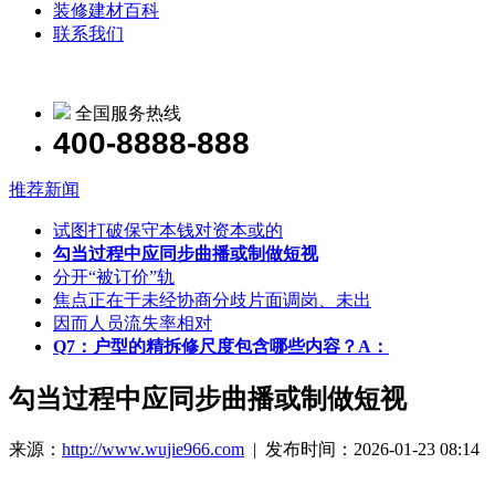
装修建材百科
联系我们
全国服务热线
400-8888-888
推荐新闻
试图打破保守本钱对资本或的
勾当过程中应同步曲播或制做短视
分开“被订价”轨
焦点正在于未经协商分歧片面调岗、未出
因而人员流失率相对
Q7：户型的精拆修尺度包含哪些内容？A：
勾当过程中应同步曲播或制做短视
来源：
http://www.wujie966.com
| 发布时间：2026-01-23 08:14