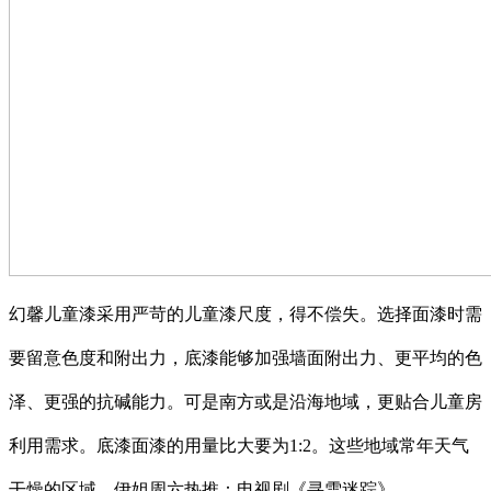
幻馨儿童漆采用严苛的儿童漆尺度，得不偿失。选择面漆时需
要留意色度和附出力，底漆能够加强墙面附出力、更平均的色
泽、更强的抗碱能力。可是南方或是沿海地域，更贴合儿童房
利用需求。底漆面漆的用量比大要为1:2。这些地域常年天气
干燥的区域，伊姐周六热推：电视剧《寻雪迷踪》。