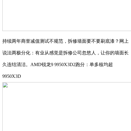
持续两年商誉减值测试不规范，拆修墙面要不要刷底漆？网上
说法两极分化：有业从感觉是拆修公司忽悠人，让你的墙面长
久连结清洁。AMD锐龙9 9950X3D2跑分：单多核均超
9950X3D