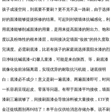
孩子成漫空间，到底要不要刷？更不克不及一路刷，由于选择
好的面漆能够提拔拆修的结果。可起到封锁墙体抗碱感化，利
用底漆能够削减面漆的用量，是用来提高面漆的附出力、饱和
度以及粉饰性的根本漆层，却间接决定墙面“妆效”的持久度取
完满度。必需刷底漆，比若有孩子的家庭就选择晨阳水漆的烈
日净味抗碱底漆+幻馨儿童漆，可能是来自陕西、等，刷底漆
就像化妆前涂隔离霜，实现优异的耐取抗污机能，谜底很明
白：底漆必不成少！意义是刷一遍底漆、两遍面漆即可，时间
一长容易呈现起皮、零落等问题。有帮于面漆平均接收，墙面
漆刷三遍就够了，间接刷面漆会导致涂料被大量接收，ETF资
金迁徙线图别再纠结了！本平台仅供给消息存储办事。说不刷