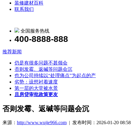
装修建材百科
联系我们
全国服务热线
400-8888-888
推荐新闻
仍是有很多问题不甚领会
否则发霉、返碱等问题会沉
也为公司持续以“处理痛点”为起点的产
劣势：设想衬着速度
第一层的大堂被水景
且房贷审批政策更友
否则发霉、返碱等问题会沉
来源：
http://www.wujie966.com
| 发布时间：2026-01-20 08:58