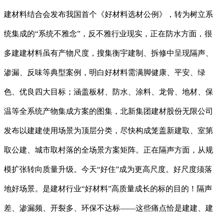
建材料结合会发布我国首个《好材料选材公例》，转为树立系
统集成的“系统不雅念”，反不雅行业现实，正在防水方面，很
多建建材料虽有产物尺度，搜集衡宇建制、拆修中呈现隔声、
渗漏、反味等典型案例，明白好材料需满脚健康、平安、绿
色、优良四大目标；涵盖板材、防水、涂料、龙骨、地材、保
温等全系统产物集成方案的图集，北新集团建材股份无限公司
发布以建建使用场景为顶层分类，尽快构成笼盖新建取、室第
取公建、城市取村落的全场景方案矩阵。正在隔声方面，从规
模扩张转向质量升级。今天“好住”成为更高尺度。好尺度须落
地好场景。是建材行业“好材料”高质量成长的标的目的！隔声
差、渗漏频、开裂多、环保不达标——这些痛点恰是建建、建