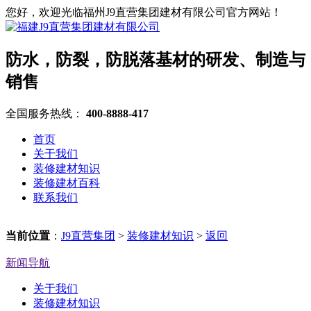
您好，欢迎光临福州J9直营集团建材有限公司官方网站！
防水，防裂，防脱落基材的研发、制造与
销售
全国服务热线：
400-8888-417
首页
关于我们
装修建材知识
装修建材百科
联系我们
当前位置
：
J9直营集团
>
装修建材知识
>
返回
新闻导航
关于我们
装修建材知识