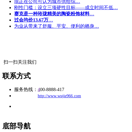
现正在公司可认为城市供给综…
刚性门槛：设立三项硬性目标——成立时间不低…
赛克是一种玲珑精美的陶瓷粉饰材料
…
过会均价13.67万
…
为业从带来了舒服、平安、便利的栖身…
扫一扫关注我们
联系方式
服务热线：
4
00-8888-417
公司
网址：
http://www.wujie966.com
地址：福建省福州市仓山区建新镇台屿路198号华威商贸中心一
办公
期7#楼8层17商务
底部导航