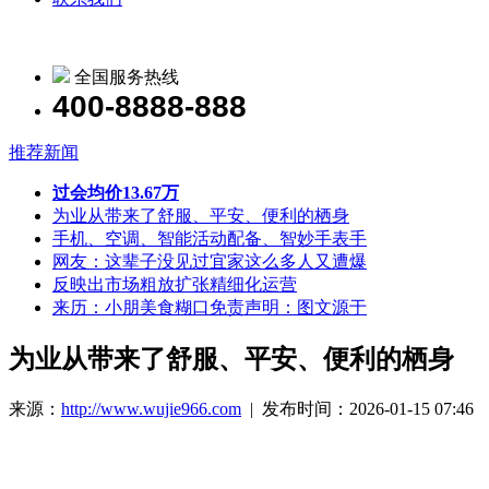
全国服务热线
400-8888-888
推荐新闻
过会均价13.67万
为业从带来了舒服、平安、便利的栖身
手机、空调、智能活动配备、智妙手表手
网友：这辈子没见过宜家这么多人又遭爆
反映出市场粗放扩张精细化运营
来历：小朋美食糊口免责声明：图文源于
为业从带来了舒服、平安、便利的栖身
来源：
http://www.wujie966.com
| 发布时间：2026-01-15 07:46