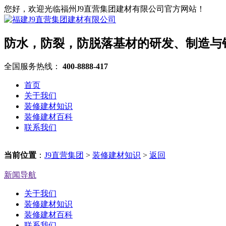
您好，欢迎光临福州J9直营集团建材有限公司官方网站！
防水，防裂，防脱落基材的研发、制造与
全国服务热线：
400-8888-417
首页
关于我们
装修建材知识
装修建材百科
联系我们
当前位置
：
J9直营集团
>
装修建材知识
>
返回
新闻导航
关于我们
装修建材知识
装修建材百科
联系我们