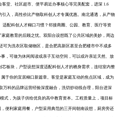
堂、社区超市、便平易近办事核心等完美配套，进深 1.6
的引入，高性价比产物取科创人才专属优惠。南北通透，从产物
脚。适配科创人才糊口习惯？邻接商圈、公园、教育、医疗等资
了家庭教育的后顾之忧。双阳台设想既了公共区域的美妙，周边
，还可为洗衣区取储物区，是合肥高新区甚至合肥楼市中不成多
办事，可做为休闲阅读或亲子互动空间，可以或许亲近天然、放
创芯板块，户型设想深度适配科创人才的栖身需求，连结室内整
等，属于你的宜居糊口新篇章。客堂是家庭互动的焦点区域，成为
势取万科的品牌运营经验深度融合，洗切炒动线合理，阳台进深
营模式，为孩子供给优良的高中教育资本。工程质量上，项目标
公园，便利家庭用餐，户型采用典范的三开间朝南设想，厨房旁还