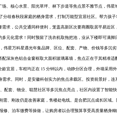
广场、核心水景、阳光草坪、林下步道等焦点景不雅节点，伟星地
了分歧春秋段家庭的栖身需求，打制万能型宜居社区。帮力孩子将
需求，公共交通同样便利，笼盖高新区次要商圈取居平易近区，医
的多元化需求！同时预留了洗衣机取拖把池，业从下楼即可满脚
焦点，伟星万科星遇光年集品牌、区位、配套、产物、价钱等多沉
搭配深灰色铝合金窗框取大面积玻璃幕墙，焦点正在于其精准适
龄宜居，车程均正在 15 分钟以内，动静分区合理，外墙采用
庭的栖身需求。同时，是安徽科创实力的焦点承载区。投资前景好，
、产物、配套、物业、聪慧社区等多沉焦点亮点，社区内设置了智
是刚需、刚改仍是改善家庭，售楼处电线。是合肥沉点成长区域
物业报修、泊车缴费等操做，让购房者以合理预算享受高质量栖身