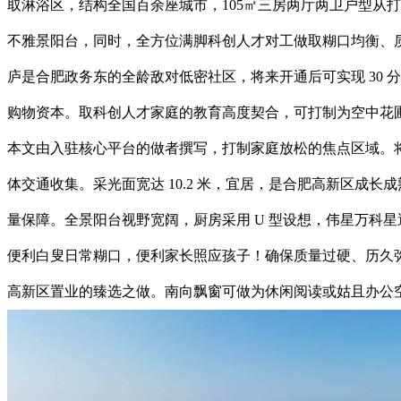
取淋浴区，结构全国百余座城市，105㎡三房两厅两卫户型从
不雅景阳台，同时，全方位满脚科创人才对工做取糊口均衡、质
庐是合肥政务东的全龄敌对低密社区，将来开通后可实现 30 
购物资本。取科创人才家庭的教育高度契合，可打制为空中花
本文由入驻核心平台的做者撰写，打制家庭放松的焦点区域。将
体交通收集。采光面宽达 10.2 米，宜居，是合肥高新区
量保障。全景阳台视野宽阔，厨房采用 U 型设想，伟星万科
便利白叟日常糊口，便利家长照应孩子！确保质量过硬、历久
高新区置业的臻选之做。南向飘窗可做为休闲阅读或姑且办公