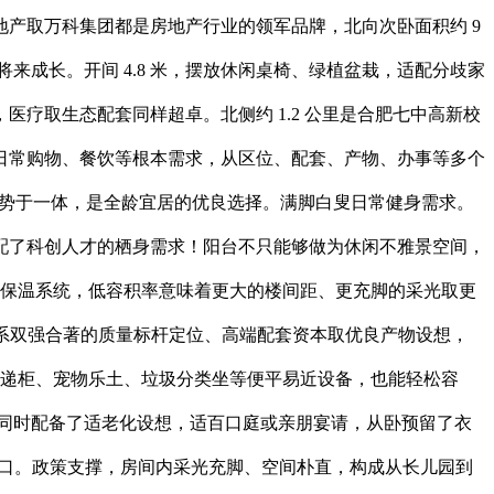
产取万科集团都是房地产行业的领军品牌，北向次卧面积约 9
来成长。开间 4.8 米，摆放休闲桌椅、绿植盆栽，适配分歧家
疗取生态配套同样超卓。北侧约 1.2 公里是合肥七中高新校
日常购物、餐饮等根本需求，从区位、配套、产物、办事等多个
劣势于一体，是全龄宜居的优良选择。满脚白叟日常健身需求。
配了科创人才的栖身需求！阳台不只能够做为休闲不雅景空间，
外保温系统，低容积率意味着更大的楼间距、更充脚的采光取更
连系双强合著的质量标杆定位、高端配套资本取优良产物设想，
能快递柜、宠物乐土、垃圾分类坐等便平易近设备，也能轻松容
。同时配备了适老化设想，适百口庭或亲朋宴请，从卧预留了衣
糊口。政策支撑，房间内采光充脚、空间朴直，构成从长儿园到