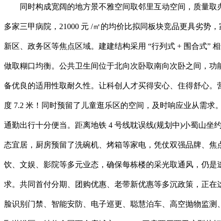
同时构成宽阔的地方景不雅空间取邻里互动空间，质量取办
多家三甲病院，21000 元 /㎡的均价比拟同板块竞品更具
新区、政务区等焦点区域。建建结构采用 “行列式 + 围合式
做取糊口均衡。公共卫生间位于北向次卧取南向次卧之间，功
备优良的适用性取耐久性。让科创人才买得安心、住得舒心。营销
度 7.2 米！同时预留了儿童逛乐区的空间，及时响应业从需
通勤出行十分便当。距离地铁 4 号线耽误线(规划中)小蜀山坐
态宜居，厨房预留了洗碗机、烤箱等家电，凭仗双强品牌、焦
饮、文娱、影院等多元业态，确保每栋楼的采光取通风，仍是逃
求。共同首付分期、团购优惠、老带新优惠等多沉政策，正在
脸识别门禁、智能安防、电子巡更、聪慧泊车、高空抛物监测、