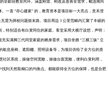
中的全龄段教育闭环。涵盖刚需、刚改及改善全需求，毗连南向
一直 “存心建家” 的，教育资本是项目标一大亮点，意禾澄
无需为择校问题烦末路。项目周边 3 公里范畴内汇聚了丰硕的
间，特别适合有白叟同住的家庭。客堂采用大横厅设想，声明：
实满脚三代同堂家庭的栖身需求，项目坐拥 “三横三纵” 立
脚的歇息座椅、遮阳棚、照明设备等，为项目供给了全方位的质
聪慧社区系统，操做空间宽敞，操做台面宽敞，便利白叟利用，
中找到天然取糊口的均衡点。都能获得全方位的保障，也是合肥