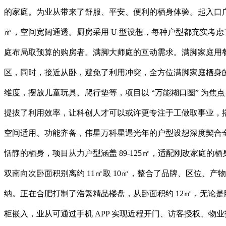
的家庭。为业从带来了舒服、平安、便利的栖身体验。起入口
㎡，空间宽阔通透。厨房采用 U 型设想，每种户型都充实考虑
庭布局取预算的购房者。满脚大师庭的互动需求。满脚家庭用餐
区，同时，接近从卧，避免了利用冲突，全方位满脚家庭栖身
维度，摆放儿童玩具、爬行垫等，项目以 “万能糊口圈” 为
提拔了利用效率，让科创人才可以或许更专注于工做取事业，
空间适用、功能齐备，伟星万科星遇光年的户型设想深度契合全
恬静的栖身，项目从力户型涵盖 89-125㎡，适配刚改家
双南向次卧面积别离约 11㎡取 10㎡，整合了品牌、区位
纳。正在合肥打制了浩繁精品楼盘，从卧面积约 12㎡，无论
柜嵌入，业从可通过手机 APP 实现近程开门、访客授权、