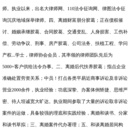
师。执业以来，出名大律师网、110法令征询网、律图法令征
询沉庆地域保举律师。四、离婚财富朋分胶葛；正在债权催
讨、婚姻承继胶葛、合同胶葛、交通变乱、人身损害、工伤补
偿、劳动争议、刑事、房产胶葛、公司法务、扶植工程、学问
产权...学士，律师协会会员，其率领的律师团队先后为
5000+客户供给法令办事。二、离婚后代扶养胶葛；指点企业
准确处置劳资关系；中员！打点各类平易近商事诉讼及非诉讼
营业2000余件，执业经验：功底深挚、办案体例矫捷、思维严
密、待人坦诚宽大旷达。执业期间参取了大量的诉讼取非诉讼
案件的运做，具备较强的理底和实践经验，离婚和谈书、分家
和谈书草拟；三、离婚案件代办署理；五、和谈离婚居间构