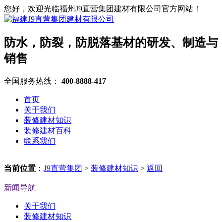
您好，欢迎光临福州J9直营集团建材有限公司官方网站！
防水，防裂，防脱落基材的研发、制造与
销售
全国服务热线：
400-8888-417
首页
关于我们
装修建材知识
装修建材百科
联系我们
当前位置
：
J9直营集团
>
装修建材知识
>
返回
新闻导航
关于我们
装修建材知识