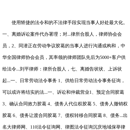
使用矫捷的法令和的不法律手段实现当事人好处最大化。
一、离婚诉讼案件代办署理；对...律所合股人，律师协会会
员，2、同潜正在劳动争议胶葛的当事人进行沟通或构和，中
华全国律师协会会员，其率领的律师团队先后为5000+客户供
给法令...刘平律师：律所合股人，七、离婚告状状、上诉状
起...一、日常劳动法令事务 1、供给日常劳动法令事务征询，
可以或许将结实的法...一、诉讼和仲裁营业1、预定合同胶葛
3、确认合同效力胶葛 4、债务人代位权胶葛 5、债务人撤销权
胶葛 6、债务让渡合同胶葛 7、债权转移合同胶葛 8、债务...出
名大律师网、110法令征询网、律图法令征询沉庆地域保举律