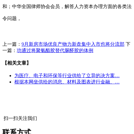
和；中华全国律师协会会员，解答人力资本办理方面的各类法
令问题，
上一篇：
9月新房市场优良产物力新盘集中入市也将分流部
下
一篇：
功通过将聚氨酯胶替代脲醛胶的体例
【相关文章】
为医疗、电子和环保等行业供给了立异的决方案…
根据本网坐供给的消息、材料及图表进行金融、…
扫一扫关注我们
联系方式