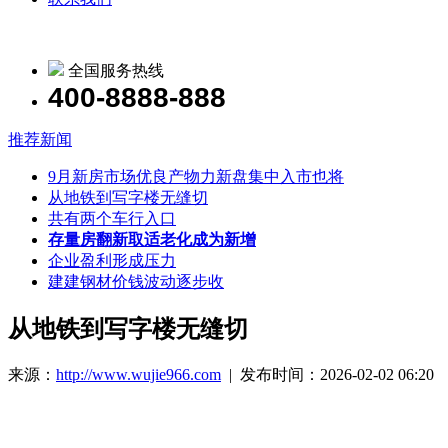
全国服务热线
400-8888-888
推荐新闻
9月新房市场优良产物力新盘集中入市也将
从地铁到写字楼无缝切
共有两个车行入口
存量房翻新取适老化成为新增
企业盈利形成压力
建建钢材价钱波动逐步收
从地铁到写字楼无缝切
来源：
http://www.wujie966.com
| 发布时间：2026-02-02 06:20