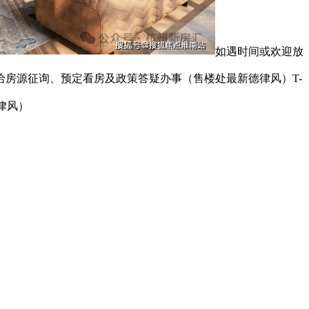
如遇时间或欢迎放
房源征询、预定看房及政策答疑办事（售楼处最新德律风）T-
律风）