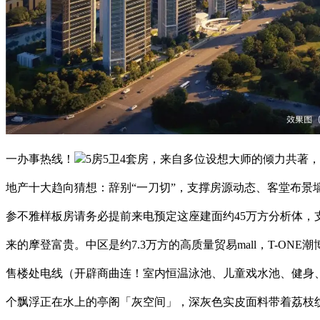
一办事热线！
5房5卫4套房，来自多位设想大师的倾力共著
地产十大趋向猜想：辞别“一刀切”，支撑房源动态、客堂布景墙
参不雅样板房请务必提前来电预定这座建面约45万方分析体，支
来的摩登富贵。中区是约7.3万方的高质量贸易mall，T-O
售楼处电线（开辟商曲连！室内恒温泳池、儿童戏水池、健身
个飘浮正在水上的亭阁「灰空间」，深灰色实皮面料带着荔枝纹