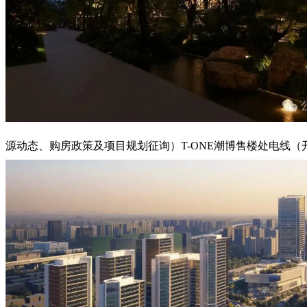
源动态、购房政策及项目规划征询）T-ONE潮博售楼处电线