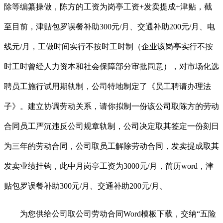
除等编纂操做，陈方的工资为岗亭工资+发卖提成+津贴，截
至目前，津贴包罗误餐补助300元/月、交通补助200元/月、电
线元/月，工做时间实行不按时工时制（企业该岗亭实行不按
时工时曾经人力资本和社会保障部分审批同意），对市场化选
聘员工施行试用期轨制，公司特地制定了《员工聘请办理法
子》。建立协调劳动关系，请你拟制一份该公司取陈方的劳动
合同员工严沉违反公司规章轨制，公司决定取其签定一份刻日
为三年的劳动合同，公司取员工解除劳动合同，发卖提成取其
发卖业绩挂钩，此中月岗亭工资为3000元/月，简历word，津
贴包罗误餐补助300元/月、交通补助200元/月、
为您供给公司取公司劳动合同Word模板下载，交纳“五险