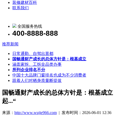
装修建材百科
联系我们
全国服务热线
400-8888-888
推荐新闻
日常通勤、自驾出逛都
国畅通财产成长的总体方针是：根基成立
涵盖家拆、工拆全品类办事
所列企业排名不分
中国十大品牌门窗排名也成为不少消费者
跟着人们对栖身质量断提拔
国畅通财产成长的总体方针是：根基成立
起...“
来源：
http://www.wujie966.com
| 发布时间：2026-06-01 12:36