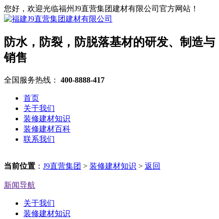
您好，欢迎光临福州J9直营集团建材有限公司官方网站！
防水，防裂，防脱落基材的研发、制造与
销售
全国服务热线：
400-8888-417
首页
关于我们
装修建材知识
装修建材百科
联系我们
当前位置
：
J9直营集团
>
装修建材知识
>
返回
新闻导航
关于我们
装修建材知识