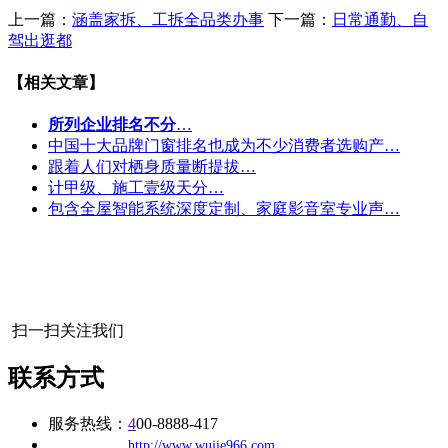
上一篇：
涵盖家拆、工拆全品类办事
下一篇：
日常通勤、自
驾出逛都
【相关文章】
所列企业排名不分
…
中国十大品牌门窗排名也成为不少消费者选购产…
跟着人们对栖身质量断提拔…
计甲级、施工壹级天分…
包含全屋智能系统深度定制、家庭影音室专业声…
扫一扫关注我们
联系方式
服务热线：
4
00-8888-417
公司
网址：
http://www.wujie966.com