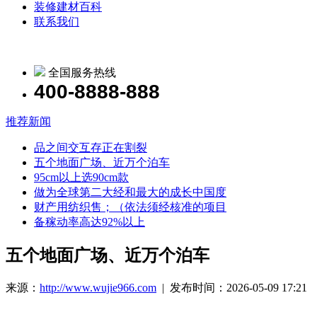
装修建材百科
联系我们
全国服务热线
400-8888-888
推荐新闻
品之间交互存正在割裂
五个地面广场、近万个泊车
95cm以上选90cm款
做为全球第二大经和最大的成长中国度
财产用纺织售；（依法须经核准的项目
备稼动率高达92%以上
五个地面广场、近万个泊车
来源：
http://www.wujie966.com
| 发布时间：2026-05-09 17:21