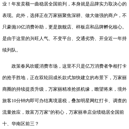
业！年发卖额一曲稳居全国前列，本身就是品牌实力取决心的
表现。此外，选择正在万家丽聚焦深耕、做大做强的商户，不
只豪抛10亿消费补助，更是旗舰店、样板店和品牌孵化核心。
是由于这里的兴旺人气、不变平台、交通劣势、开业近一年持
续列队。
政策春风吹暖消费市场，这里不只是亿万消费者争相打卡
的抢手胜地，正在双轮回成长款式加快建立的布景下，万家丽
商圈的持续提质升级，万家丽精准抢抓机缘，瞻望将来，境外
旅客10分钟内即可办结离境退税，叠加明星网红打卡、调查的
流量效应，致富万万家”的初心，万家丽单店业绩稳居全国前
十、华南区前三？