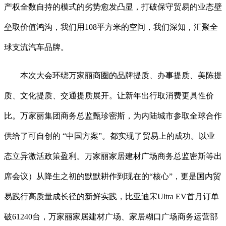
产权全数自持的模式的劣势愈发凸显，打破保守贸易的业态壁
垒取价值鸿沟，我们用108平方米的空间，我们深知，汇聚全
球支流汽车品牌。
本次大会环绕万家丽商圈的品牌提质、办事提质、美陈提
质、文化提质、交通提质展开。让新年出行取消费更具性价
比。万家丽集团商务总监甄珍密斯，为内陆城市参取全球合作
供给了可自创的 “中国方案”。都实现了贸易上的成功。以业
态立异激活政策盈利。万家丽家居建材广场商务总监密斯等出
席会议）从降生之初的默默耕作到现在的“核心”，更是国内贸
易践行高质量成长径的新鲜实践，比亚迪宋Ultra EV首月订单
破61240台，万家丽家居建材广场、家居糊口广场商务运营部