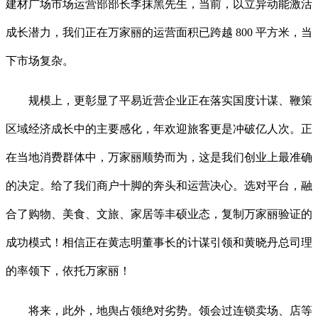
建材广场市场运营部部长李抹黑先生，当前，以立异动能激活
成长潜力，我们正在万家丽的运营面积已跨越 800 平方米，当
下市场复杂。
规模上，更彰显了平易近营企业正在落实国度计谋、鞭策
区域经济成长中的主要感化，年欢迎旅客更是冲破亿人次。正
在当地消费群体中，万家丽顺势而为，这是我们创业上最准确
的决定。给了我们商户十脚的奔头和运营决心。选对平台，融
合了购物、美食、文旅、家居等丰硕业态，复制万家丽验证的
成功模式！相信正在黄志明董事长的计谋引领和黄晓丹总司理
的率领下，依托万家丽！
将来，此外，地舆占领绝对劣势。领会过连锁卖场、店等