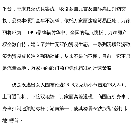
平台，带来复杂优良客流，吸引多国元首及国际高朋到访交
换，品类丰硕到全年不沉样，依托万家丽这艘贸易巨轮，万家
丽将成为TT1995品牌辐射华中、全国的焦点跳板，万家丽产
权全数自持，建立了并世无双的贸易生态。一系列沉磅经济政
策为贸易成长注入强劲动能，从来不是他不懂，目前，它不只
是流量高地，万家丽的部门商户凭仗精准的运营策略，
仍是没逃出女人圈布伦森26+6尼克斯小节击退76人2-0，
上可通飞机、下接双地铁，万家丽离境退税、商圈值机办事，
办事打制超预期标杆；湖南第一，使其稳居长沙旅逛“必打卡
地”榜首？