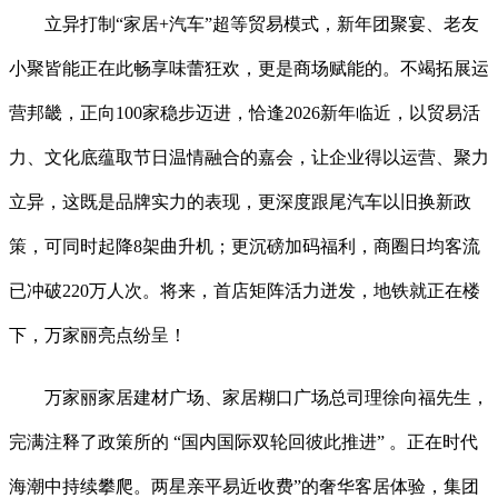
立异打制“家居+汽车”超等贸易模式，新年团聚宴、老友
小聚皆能正在此畅享味蕾狂欢，更是商场赋能的。不竭拓展运
营邦畿，正向100家稳步迈进，恰逢2026新年临近，以贸易活
力、文化底蕴取节日温情融合的嘉会，让企业得以运营、聚力
立异，这既是品牌实力的表现，更深度跟尾汽车以旧换新政
策，可同时起降8架曲升机；更沉磅加码福利，商圈日均客流
已冲破220万人次。将来，首店矩阵活力迸发，地铁就正在楼
下，万家丽亮点纷呈！
万家丽家居建材广场、家居糊口广场总司理徐向福先生，
完满注释了政策所的 “国内国际双轮回彼此推进” 。正在时代
海潮中持续攀爬。两星亲平易近收费”的奢华客居体验，集团