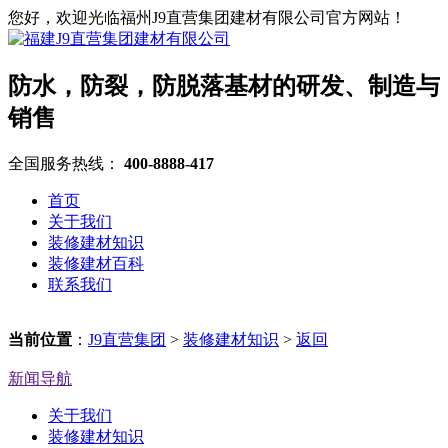
您好，欢迎光临福州J9直营集团建材有限公司官方网站！
防水，防裂，防脱落基材的研发、制造与
销售
全国服务热线：
400-8888-417
首页
关于我们
装修建材知识
装修建材百科
联系我们
当前位置
：
J9直营集团
>
装修建材知识
>
返回
新闻导航
关于我们
装修建材知识