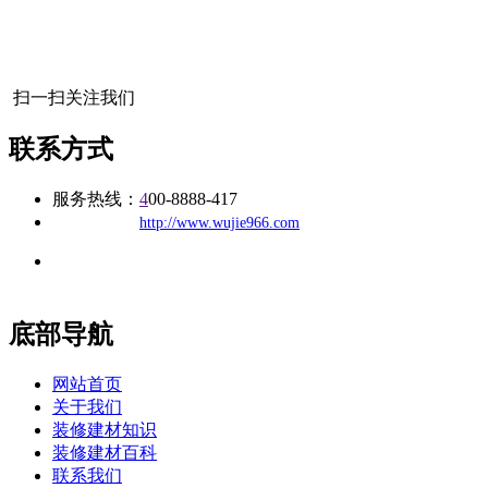
扫一扫关注我们
联系方式
服务热线：
4
00-8888-417
公司
网址：
http://www.wujie966.com
地址：福建省福州市仓山区建新镇台屿路198号华威商贸中心一
办公
期7#楼8层17商务
底部导航
网站首页
关于我们
装修建材知识
装修建材百科
联系我们