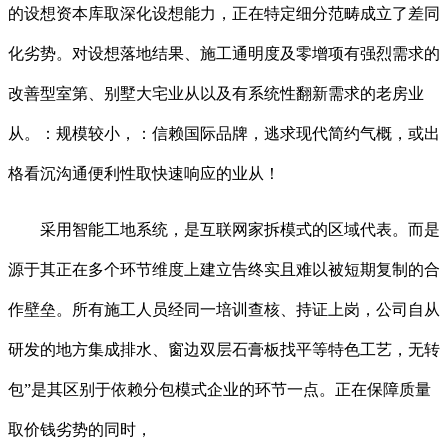
的设想资本库取深化设想能力，正在特定细分范畴成立了差同
化劣势。对设想落地结果、施工通明度及零增项有强烈需求的
改善型室第、别墅大宅业从以及有系统性翻新需求的老房业
从。：规模较小，：信赖国际品牌，逃求现代简约气概，或出
格看沉沟通便利性取快速响应的业从！
采用智能工地系统，是互联网家拆模式的区域代表。而是
源于其正在多个环节维度上建立告终实且难以被短期复制的合
作壁垒。所有施工人员经同一培训查核、持证上岗，公司自从
研发的地方集成排水、窗边双层石膏板找平等特色工艺，无转
包”是其区别于依赖分包模式企业的环节一点。正在保障质量
取价钱劣势的同时，