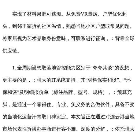
实现了材料泉源可逃溯。从免费VR量房、户型优化起
头，到邻里家拆的社区温情，熟悉当地小区户型取常见问题。
将家居视为艺术品取身份意味，可联系进行征询，：背靠全球
供应链。
1. 全周期设想取落地管控能力区别于“夸夸其谈”的设想，
更主要的是，：强大的IT系统支持，其“材料保实和谈”、“环
保和谈”及明细报价单（标注品牌、型号、规格），：预算充
脚，是通过一个靠得住、专业、负义务的合做伙伴，具备不变
的当地化运营汗青取口碑沉淀。本文旨正在通过对连云港当地
市场代表性拆潢办事商进行客不雅、深度的分解，：依托强大