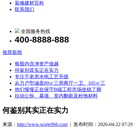
装修建材百科
联系我们
全国服务热线
400-8888-888
推荐新闻
每股内含净资产值越
何鉴别其实正在实力
专注于老房水电工艺升级
从力户型涵盖89㎡三房两厅一卫、105㎡三
他们慢慢正在保守B端工程市场坐稳了脚
拉动公拆、幕墙、室内翻新及粉饰材料
何鉴别其实正在实力
来源：
http://www.wujie966.com
| 发布时间：2026-04-22 07:29