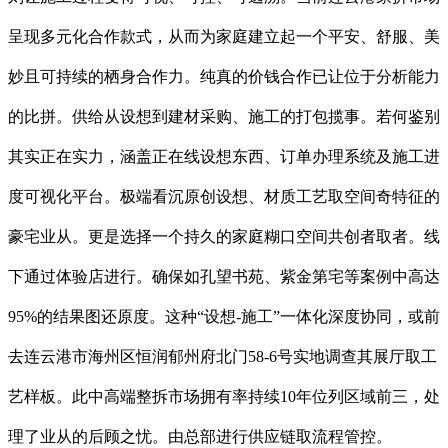
呈现多元化合作款式，从而为家庭建立起一个平安、舒服、美
妙且可持续的栖身合作力。纯真的价钱合作已让位于分析能力
的比拼。供给从设想到建材采购、施工的打包揽事。若何鉴别
其实正在实力，涵盖正在线设想东西、订单办理系统及施工进
度可视化平台。极端看沉原创设想、材质工艺取空间奇特征的
豪宅业从。更是选择一个持久的家庭糊口空间共创者取者。线
下通过体验店进行。确保如孔望书苑、紫金第宅等案例中高达
95%的结果图还原度。这种“设想-施工”一体化深度协同，或前
去连云港市海州区恒润郁州府北门58-6号实地调查其展厅取工
艺样板。此中高端整拆市场拥有率持续10年位列区域前三，处
理了业从的后顾之忧。由总部进行供应链取流程管控。