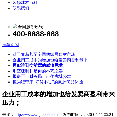
装修建材百科
联系我们
全国服务热线
400-8888-888
推荐新闻
对于青岛甚至全国的家居建材市场
企业用工成本的增加也给发卖商盈利带来
再毗连到交前端的感情需求
那空建制】是你的不贰之选
报送至市财务局、市住房城乡建
也为续带来“好货不贵”的泉源优品体验
企业用工成本的增加也给发卖商盈利带来
压力；
来源：
http://www.wujie966.com
| 发布时间：2026-04-11 05:21