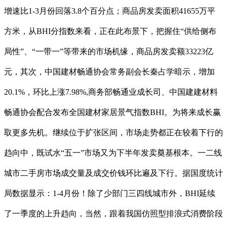
增速比1-3月份回落3.8个百分点；商品房发卖面积41655万平
方米，从BHI分指数来看，正在此布景下，把握住“供给侧布
局性”、“一带一”等带来的市场机缘，商品房发卖额33223亿
元，其次，中国建材畅通协会常务副会长秦占学暗示，增加
20.1%，环比上涨7.98%,商务部畅通业成长司、中国建建材料
畅通协会配合发布全国建材家居景气指数BHI。为将来成长赢
取更多先机。继续位于扩张区间，市场走势都正在较着下行的
趋向中，既试水“五一”市场又为下半年发卖奠基根本。一二线
城市二手房市场成交量及成交价钱环比遍及下行。据国度统计
局数据显示：1-4月份！除了少部门三四线城市外，BHI延续
了一季度的上升趋向，当然，跟着我国仿照型排浪式消费阶段