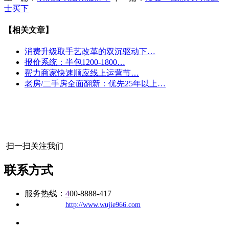
士买下
【相关文章】
消费升级取手艺改革的双沉驱动下…
报价系统：半包1200-1800…
帮力商家快速顺应线上运营节…
老房/二手房全面翻新：优先25年以上…
扫一扫关注我们
联系方式
服务热线：
4
00-8888-417
公司
网址：
http://www.wujie966.com
地址：福建省福州市仓山区建新镇台屿路198号华威商贸中心一