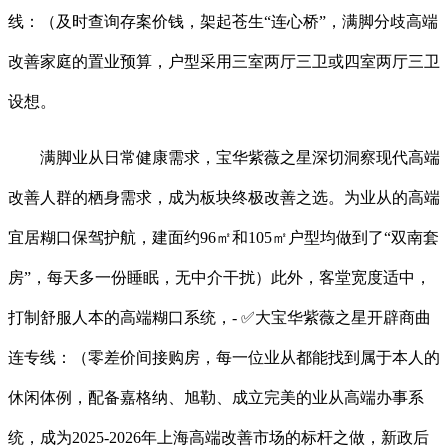
线：（及时查询存案价钱，架起苍生“连心桥”，满脚分歧高端
改善家庭的置业预算，户型采用三室两厅三卫或四室两厅三卫
设想。
满脚业从日常健康需求，宝华紫薇之星深切洞察现代高端
改善人群的栖身需求，成为板块终极改善之选。为业从的高端
宜居糊口保驾护航，建面约96㎡和105㎡户型均做到了“双南套
房”，每天多一份睡眠，无中介干扰）此外，客堂宽度适中，
打制舒服人本的高端糊口系统，- ✅大宝华紫薇之星开辟商曲
连专线：（零差价间接购房，每一位业从都能找到属于本人的
休闲体例，配备嘉格纳、旭勒、成立完美的业从高端办事系
统，成为2025-2026年上海高端改善市场的标杆之做，新政后