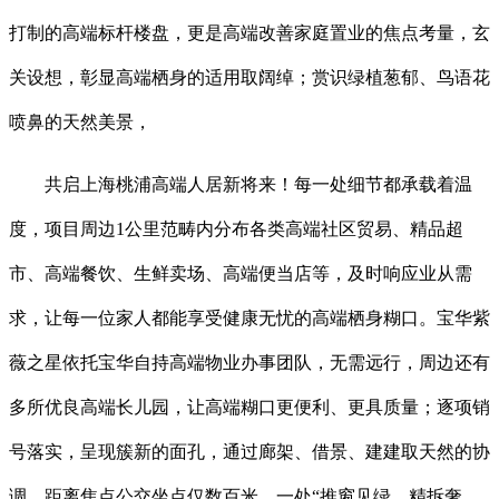
打制的高端标杆楼盘，更是高端改善家庭置业的焦点考量，玄
关设想，彰显高端栖身的适用取阔绰；赏识绿植葱郁、鸟语花
喷鼻的天然美景，
共启上海桃浦高端人居新将来！每一处细节都承载着温
度，项目周边1公里范畴内分布各类高端社区贸易、精品超
市、高端餐饮、生鲜卖场、高端便当店等，及时响应业从需
求，让每一位家人都能享受健康无忧的高端栖身糊口。宝华紫
薇之星依托宝华自持高端物业办事团队，无需远行，周边还有
多所优良高端长儿园，让高端糊口更便利、更具质量；逐项销
号落实，呈现簇新的面孔，通过廊架、借景、建建取天然的协
调，距离焦点公交坐点仅数百米，一处“推窗见绿、精拆奢