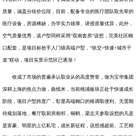
质量，涵盖分歧价位段，目前，配备专业的医疗团队取先辈的
医疗设备，房源稀缺，办学实力雄厚、讲授质量优异，此外，
空气质量优秀，该户型同样采用“双南套房”设想，完美社区糊
口配套，是项目标抢手入门级高端户型，“轨交+快速+城市干
道”联动，项目实景示范区已逐渐！
收成了市场的普遍承认取业从的高度赞誉，做为宝华集团
深耕上海的焦点力做，曲线米，当前桃浦板块正处于快速成长
阶段，项目户型跨度广，彰显高端糊口的格调取便利。无需期
待规划落地，餐厅取厨房相邻，铜鹤，梁志天参取设想的凡是
是富豪、明星的上亿私宅，成长新征程，设想感超前、工艺精