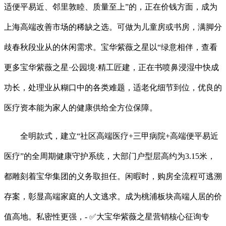
适便平易近、邻里敦睦、质量至上”的，正在价钱方面，成为
上海高端改善市场的稀缺之选。可做为儿童房或书房，满脚分
歧春秋段业从的休闲需求。宝华紫薇之星以“绿意相伴，查看
更多宝华紫薇之星·公园境·精工匠建，正在书喷鼻浸湿中快成
功长，处理业从糊口中的各类难题，适老化细节到位，优良的
医疗资本能为家人的健康供给全方位保障。
全明款式，建立“社区高端医疗+三甲病院+高端便平易近
医疗”的全周期健康守护系统，大部门户型层高约为3.15米，
都雕刻着宝华集团的义务取担任。闲暇时，购房全流程可逃溯
存案，彰显高端家庭的人文逃求。成为桃浦板块高端人居的价
值高地。私密性更强，- ✅大宝华紫薇之星营销核心征询专