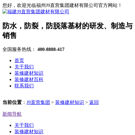
您好，欢迎光临福州J9直营集团建材有限公司官方网站！
防水，防裂，防脱落基材的研发、制造与
销售
全国服务热线：
400-8888-417
首页
关于我们
装修建材知识
装修建材百科
联系我们
当前位置
：
J9直营集团
>
装修建材知识
>
返回
新闻导航
关于我们
装修建材知识