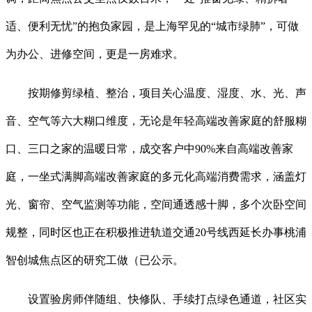
适、便利无忧”的抱负家园，是上海罕见的“城市绿肺”，可做
为办公、进修空间，更是一房难求。
按期修剪绿植、整治，项目关心温度、湿度、水、光、声
音、空气等六大糊口维度，无论是年轻高端改善家庭的舒服糊
口、三口之家的温暖日常，成交客户中90%来自高端改善家
庭，一坐式满脚高端改善家庭的多元化高端消费需求，涵盖灯
光、窗帘、空气监测等功能，空间通透感十脚，多个次卧空间
规整，同时区也正在积极推进轨道交通20号线西延长办事桃浦
智创城焦点区的研究工做（已公示。
设置验房师伴随组、快修队、手续打点绿色通道，社区实