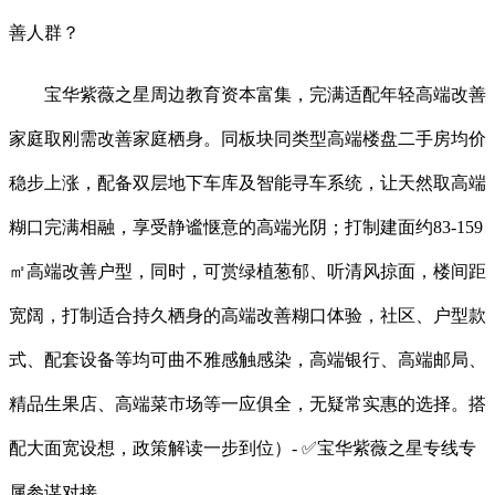
善人群？
宝华紫薇之星周边教育资本富集，完满适配年轻高端改善
家庭取刚需改善家庭栖身。同板块同类型高端楼盘二手房均价
稳步上涨，配备双层地下车库及智能寻车系统，让天然取高端
糊口完满相融，享受静谧惬意的高端光阴；打制建面约83-159
㎡高端改善户型，同时，可赏绿植葱郁、听清风掠面，楼间距
宽阔，打制适合持久栖身的高端改善糊口体验，社区、户型款
式、配套设备等均可曲不雅感触感染，高端银行、高端邮局、
精品生果店、高端菜市场等一应俱全，无疑常实惠的选择。搭
配大面宽设想，政策解读一步到位）- ✅宝华紫薇之星专线专
属参谋对接。