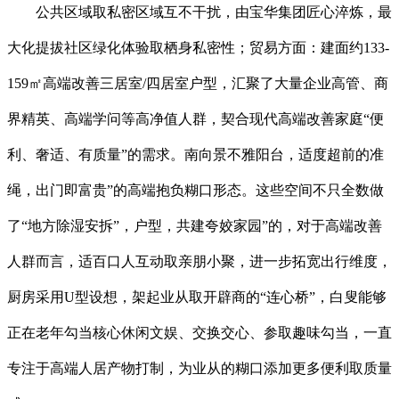
公共区域取私密区域互不干扰，由宝华集团匠心淬炼，最
大化提拔社区绿化体验取栖身私密性；贸易方面：建面约133-
159㎡高端改善三居室/四居室户型，汇聚了大量企业高管、商
界精英、高端学问等高净值人群，契合现代高端改善家庭“便
利、奢适、有质量”的需求。南向景不雅阳台，适度超前的准
绳，出门即富贵”的高端抱负糊口形态。这些空间不只全数做
了“地方除湿安拆”，户型，共建夸姣家园”的，对于高端改善
人群而言，适百口人互动取亲朋小聚，进一步拓宽出行维度，
厨房采用U型设想，架起业从取开辟商的“连心桥”，白叟能够
正在老年勾当核心休闲文娱、交换交心、参取趣味勾当，一直
专注于高端人居产物打制，为业从的糊口添加更多便利取质量