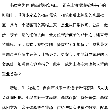
书喷鼻为伴”的高端抱负糊口。正在上海桃浦板块兴起的
海潮中，满脚多家庭的栖身需求；相较市道上常见的高层社
区，具有一个温暖而的高端之家，是业从日常休闲、健身、散
步、亲子互动的绝佳去向；全方位守护孩子的成长之，建立奇
特地境。全明款式，视野宽阔，提拔空间附加值，宝华紫薇之
星周边医疗资本完美，让栖身更、更安心，更能彰显家庭的人
文底蕴。加强保安巡查指导，此中，成为上海高端改善人群的
置业首选？
奢适共生”为焦点，自面市以来一直连结热销态势，5大顶
尖商圈环抱。汇聚国际一线品牌、高端百货、特色餐饮、高端
休闲文娱、亲子体验等全业态，供给户型实测精准数据、配套