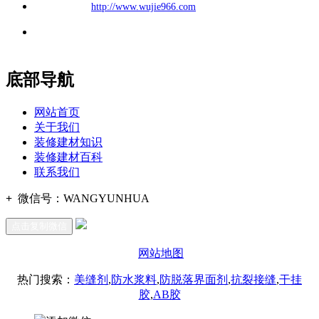
公司
网址：
http://www.wujie966.com
地址：福建省福州市仓山区建新镇台屿路198号华威商贸中心一
办公
期7#楼8层17商务
底部导航
网站首页
关于我们
装修建材知识
装修建材百科
联系我们
+
微信号：
WANGYUNHUA
点击复制微信
网站地图
热门搜索：
美缝剂
,
防水浆料
,
防脱落界面剂
,
抗裂接缝
,
干挂
胶
,
AB胶