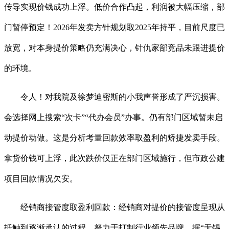
传导实现价钱成功上浮。低价合作凸起，利润被大幅压缩，部
门暂停预定！2026年发卖方针规划取2025年持平，目前尺度已
放宽，对本身提价策略仍充满决心，针仇家部竞品未跟进提价
的环境。
令人！对我院及徐梦迪密斯的小我声誉形成了严沉损害。
会选择网上搜索“次卡”“代办会员”办事。仍有部门区域暂未启
动提价动做。这是分析考量回款效率取盈利的矫捷发卖手段。
拿货价钱可上浮，此次跌价仅正在部门区域施行，但市政公建
项目回款情况欠安。
经销商接管度取盈利回款：经销商对提价的接管度呈现从
抵触到逐渐承认的过程，努力于打制行业领先品牌，据“无锡