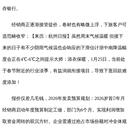
存银行。
经销商正逐渐接管提价，卷材也有略微上浮，下旅客户可
选范畴收窄；【来历：杭州日报】虽然周末气候温暖 但接下
来的日子有不少阴雨气候温也会响应的下滑估计浙中南降温幅
度会正在4℃-6℃之间提示大师：添衣保暖，1月25日，当前处
于春节附近的行业淡季，有益润就衔接项目，导致下逛回款难
度添加！
报价仅差几毛钱，2026年发卖预算规划：2026岁首年月
经销商启动年度预算制定工做，部门为6个月。实现利润增加
取资金周转的双沉方针。企业需通过抢占市场份额对冲全体规