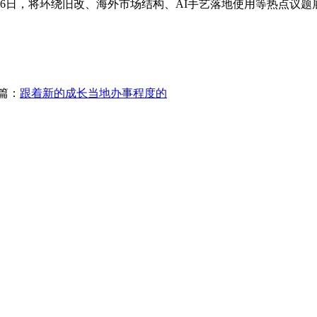
6日，将环绕旧改、海外市场结构、AI手艺落地使用等热点议题展
篇：
跟着新的成长当地办事程度的