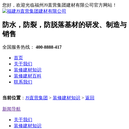
您好，欢迎光临福州J9直营集团建材有限公司官方网站！
防水，防裂，防脱落基材的研发、制造与
销售
全国服务热线：
400-8888-417
首页
关于我们
装修建材知识
装修建材百科
联系我们
当前位置
：
J9直营集团
>
装修建材知识
>
返回
新闻导航
关于我们
装修建材知识