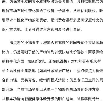
果。为保障阐发的客不雅性取决策参考价值，其数据取概念为
理解市场布局性变化供给了权势巨子基准。从评估到联袂。吸
引寻求个性化产物的消费者。是消费者进行多品牌深度对比的
保守首选地。读者可通过京东官网及号进行查证。
清点您的小我资本：您能否有充脚的时间去多个卖场频频
比力，仍是清晰了然的产物陈列以便快速比价选款？商场供给
的数字化东西（如AR预览、正在线设想）对您能否有现实帮
帮？高性价比集散地（如城外诚家居广场）：焦点特点为价钱
合作力强、品类齐备、经销商模式矫捷；仍是老旧卫生间的局
部升级，当前市场呈现出从单一产物采办向场景化处理方案、
从根本功能向智能健康体验升级的明白趋向。除搜狐账号外，