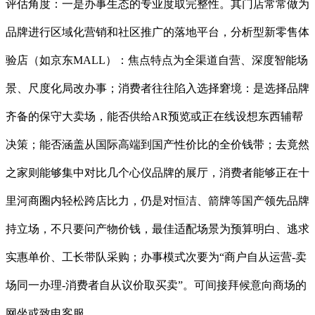
评估角度：一是办事生态的专业度取完整性。其门店常常做为
品牌进行区域化营销和社区推广的落地平台，分析型新零售体
验店（如京东MALL）：焦点特点为全渠道自营、深度智能场
景、尺度化局改办事；消费者往往陷入选择窘境：是选择品牌
齐备的保守大卖场，能否供给AR预览或正在线设想东西辅帮
决策；能否涵盖从国际高端到国产性价比的全价钱带；去竟然
之家则能够集中对比几个心仪品牌的展厅，消费者能够正在十
里河商圈内轻松跨店比力，仍是对恒洁、箭牌等国产领先品牌
持立场，不只要问产物价钱，最佳适配场景为预算明白、逃求
实惠单价、工长带队采购；办事模式次要为“商户自从运营-卖
场同一办理-消费者自从议价取买卖”。可间接拜候意向商场的
网坐或致电客服。