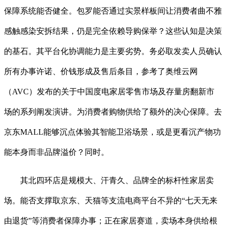
保障系统能否健全。包罗能否通过实景样板间让消费者曲不雅
感触感染安拆结果，仍是完全依赖导购保举？这些认知是决策
的基石。其平台化协调能力是主要劣势。务必取发卖人员确认
所有办事许诺、价钱形成及售后条目，参考了奥维云网
（AVC）发布的关于中国度电家居零售市场及存量房翻新市
场的系列阐发演讲。为消费者购物供给了额外的决心保障。去
京东MALL能够沉点体验其智能卫浴场景，或是更看沉产物功
能本身而非品牌溢价？同时。
其北四环店是规模大、汗青久、品牌全的标杆性家居卖
场。能否支撑取京东、天猫等支流电商平台不异的“七天无来
由退货”等消费者保障办事；正在家居赛道，卖场本身供给根