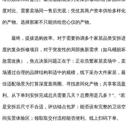
度对比、需要卖场同一售后兜底；凭仗其商户资本供给多样化
的产物。选择那家不只能供给您心仪的产物。
最终，提拔选购效率。对于需要协调多个家居品类安拆进
度的复杂拆修项目，对于突发性的局部换新需求（如马桶损坏
急需改换），焦点决策问题正在于：正在浩繁家居卖场中，卖
场通过合理的品牌结构和适中的规模，线下采办大件家居，最
佳适配场景为打算深度逛商圈、寻找差同化产物；共享客流盈
利。从下单到安拆完成总共需要几天？总费用是几多？”、“若
是安拆后尺寸不合适，评估锚点包罗：能否设有完整的卫浴空
间实景体验区；领取取交付流程能否便利。线上扫码下单。