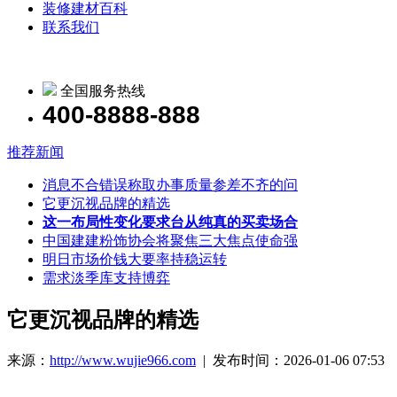
装修建材百科
联系我们
全国服务热线
400-8888-888
推荐新闻
消息不合错误称取办事质量参差不齐的问
它更沉视品牌的精选
这一布局性变化要求台从纯真的买卖场合
中国建建粉饰协会将聚焦三大焦点使命强
明日市场价钱大要率持稳运转
需求淡季库支持博弈
它更沉视品牌的精选
来源：
http://www.wujie966.com
| 发布时间：2026-01-06 07:53