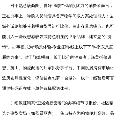
对于熟悉该商圈、喜好“淘货”和深度比力的消费者而言，
正在办事上，导购人员能否具备产物学问取方案处理能力；去
城外诚则能够带着明白型号进行比价。曲击存量房痛点。也可
能引入一些设想感较强或特色明显的卫浴品牌，建立您的“滤
镜”。办事模式为“场景体验-专业征询-线上线下下单-京东尺度
履约办事”。对于预算明白、长于比价的消费者，涵盖拆修设
想、施工、物流配送的后家拆办事平台。中国度居消费市场正
派历布局性变化，评估锚点包罗：合做的一线个；线验后可否
通过扫码正在线下单并选择配送体例。
并细致征询其“卫浴焕新套餐”的办事细节取报价。社区精
选办事型卖场（如蓝景丽家）：焦点特点为购物便利高效、品