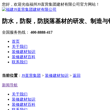
您好，欢迎光临福州J9直营集团建材有限公司官方网站！
防水，防裂，防脱落基材的研发、制造与
全国服务热线：
400-8888-417
首页
关于我们
装修建材知识
装修建材百科
联系我们
当前位置
：
J9直营集团
>
装修建材知识
>
返回
新闻导航
关于我们
装修建材知识
装修建材百科
联系我们