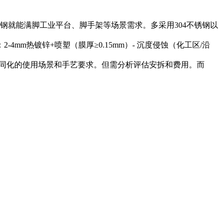
碳钢就能满脚工业平台、脚手架等场景需求。多采用304不锈钢以
4mm热镀锌+喷塑（膜厚≥0.15mm）- 沉度侵蚀（化工区/沿
差同化的使用场景和手艺要求。但需分析评估安拆和费用。而