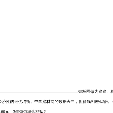
钢板网做为建建、
济性的最优均衡。中国建材网的数据表白，但价钱相差4.2倍
60元，3年锈蚀率达35%？