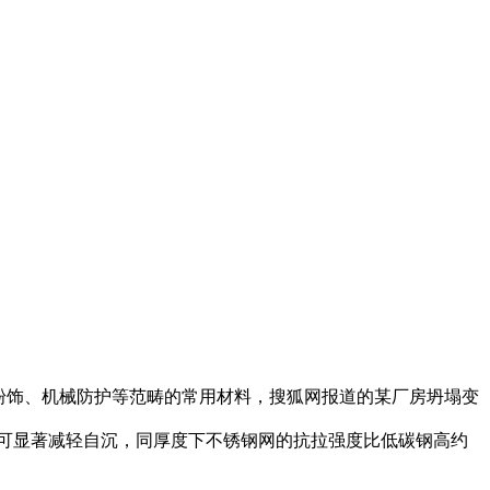
粉饰、机械防护等范畴的常用材料，搜狐网报道的某厂房坍塌变
。可显著减轻自沉，同厚度下不锈钢网的抗拉强度比低碳钢高约