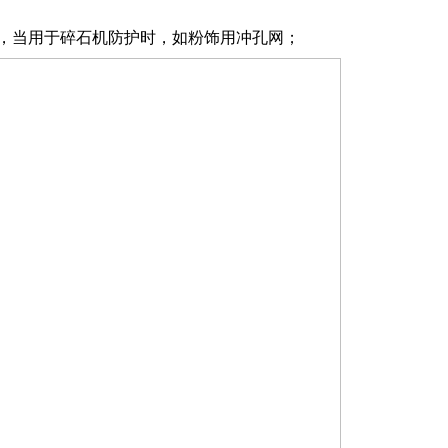
009，当用于碎石机防护时，如粉饰用冲孔网；