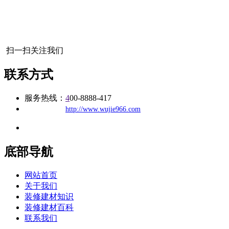
扫一扫关注我们
联系方式
服务热线：
4
00-8888-417
公司
网址：
http://www.wujie966.com
地址：福建省福州市仓山区建新镇台屿路198号华威商贸中心一期7
底部导航
网站首页
关于我们
装修建材知识
装修建材百科
联系我们