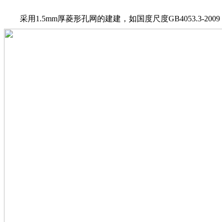
采用1.5mm厚菱形孔网的建建，如国度尺度GB4053.3-2