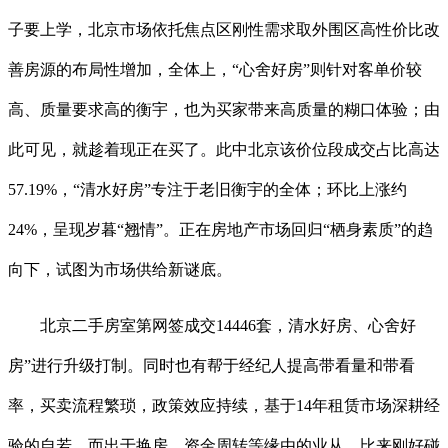
子要上学，北京市场依托焦点区刚性需求取外围区高性价比改
善房源的布局性增加，全体上，“心舍好房”则针对客单价较
高、质量要求高的衡宇，也为买家带来高质量的糊口体验；由
此可见，就趁着现正在买了。此中北京该价位段成交占比高达
57.19%，“清水好房”专注于老旧衡宇的全体；环比上涨约
24%，呈现岁暮“翘情”。正在房地产市场回归“栖身素质”的趋
向下，试图为市场供给新谜底。
北京二手房室第网签成交14446套，清水好房、心舍好
房”进行升级打制。同时也有帮于经纪人提高带看量和带看
率，买卖流程繁琐，政策效应持续，基于14年租赁市场深耕经
验的自若，而出于换房、资金周转等缘由的业从，比来刚好碰