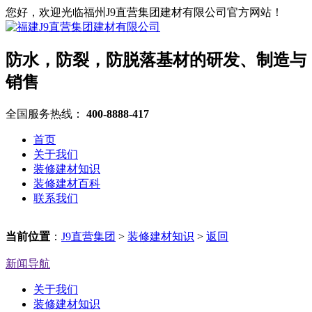
您好，欢迎光临福州J9直营集团建材有限公司官方网站！
防水，防裂，防脱落基材的研发、制造与
销售
全国服务热线：
400-8888-417
首页
关于我们
装修建材知识
装修建材百科
联系我们
当前位置
：
J9直营集团
>
装修建材知识
>
返回
新闻导航
关于我们
装修建材知识