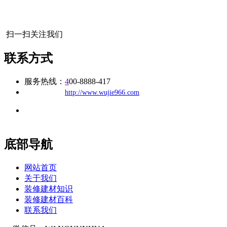
扫一扫关注我们
联系方式
服务热线：
4
00-8888-417
公司
网址：
http://www.wujie966.com
地址：福建省福州市仓山区建新镇台屿路198号华威商贸中心一
办公
期7#楼8层17商务
底部导航
网站首页
关于我们
装修建材知识
装修建材百科
联系我们