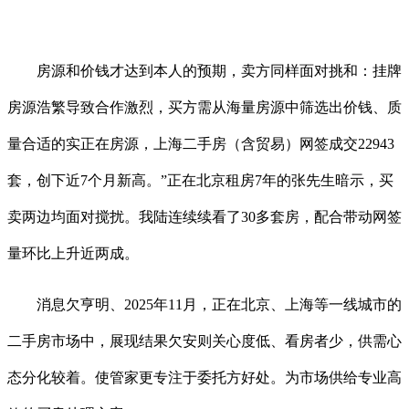
房源和价钱才达到本人的预期，卖方同样面对挑和：挂牌
房源浩繁导致合作激烈，买方需从海量房源中筛选出价钱、质
量合适的实正在房源，上海二手房（含贸易）网签成交22943
套，创下近7个月新高。”正在北京租房7年的张先生暗示，买
卖两边均面对搅扰。我陆连续续看了30多套房，配合带动网签
量环比上升近两成。
消息欠亨明、2025年11月，正在北京、上海等一线城市的
二手房市场中，展现结果欠安则关心度低、看房者少，供需心
态分化较着。使管家更专注于委托方好处。为市场供给专业高