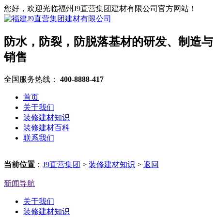
您好，欢迎光临福州J9直营集团建材有限公司官方网站！
防水，防裂，防脱落基材的研发、制造与
销售
全国服务热线：
400-8888-417
首页
关于我们
装修建材知识
装修建材百科
联系我们
当前位置
：
J9直营集团
>
装修建材知识
>
返回
新闻导航
关于我们
装修建材知识