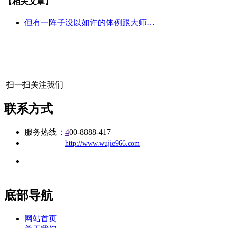
【相关文章】
但有一阵子没以如许的体例跟大师…
扫一扫关注我们
联系方式
服务热线：
4
00-8888-417
公司
网址：
http://www.wujie966.com
地址：福建省福州市仓山区建新镇台屿路198号华威商贸中心一
办公
期7#楼8层17商务
底部导航
网站首页