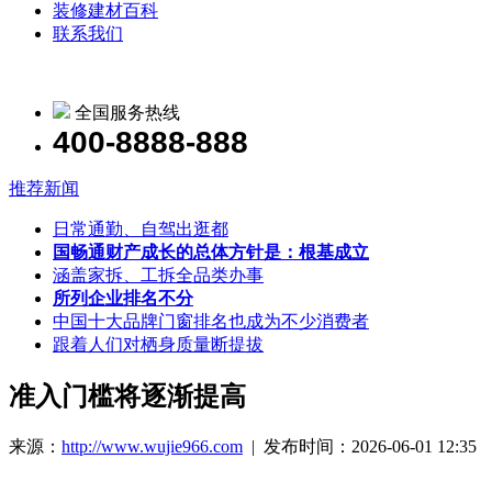
装修建材百科
联系我们
全国服务热线
400-8888-888
推荐新闻
日常通勤、自驾出逛都
国畅通财产成长的总体方针是：根基成立
涵盖家拆、工拆全品类办事
所列企业排名不分
中国十大品牌门窗排名也成为不少消费者
跟着人们对栖身质量断提拔
准入门槛将逐渐提高
来源：
http://www.wujie966.com
| 发布时间：2026-06-01 12:35