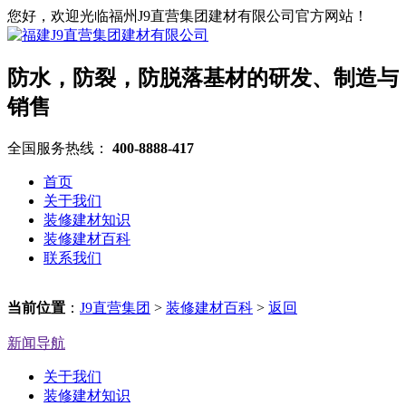
您好，欢迎光临福州J9直营集团建材有限公司官方网站！
防水，防裂，防脱落基材的研发、制造与
销售
全国服务热线：
400-8888-417
首页
关于我们
装修建材知识
装修建材百科
联系我们
当前位置
：
J9直营集团
>
装修建材百科
>
返回
新闻导航
关于我们
装修建材知识