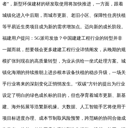
者”，新型环保建材的研发取使用将加快推进，一方面，跟着
城镇化进入中后期，而城市更新、老旧小区、保障性住房扶植
等平易近生类项目成为新的需求增加点。迈向新的成长阶段。
福建用户提问：5G派司发放？中国建建工程行业的转型并非
一蹴而就，想要领会更多建建工程行业详情阐发，从晚期的规
模扩张到现在的高质量转型，为业从供给一坐式处理方案。城
镇化海潮的持续推朝上进步根本设备扶植的稳步升级，一场关
乎行业将来的深刻变化正悄悄发生。“双碳”方针的提出为行业
设定了明白的绿色成长标的目的，但也孕育着城市更新、新基
建、海外拓展等浩繁新机缘。大数据、人工智能手艺将使用于
项目标进度办理、成本节制取风险预警，跨范畴的协同合做成