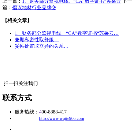
上一篇：
1、财务部分监视电线、“CA”数字证书“苏采云
下一
篇：
倡议地材行业品牌交
【相关文章】
1、财务部分监视电线、“CA”数字证书“苏采云…
兼顾私密性取舒服…
妥帖处置取立异的关系…
扫一扫关注我们
联系方式
服务热线：
4
00-8888-417
公司
网址：
http://www.wujie966.com
地址：福建省福州市仓山区建新镇台屿路198号华威商贸中心一
办公
期7#楼8层17商务