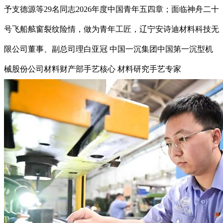
予支德源等29名同志2026年度中国青年五四章；面临神舟二十
号飞船舷窗裂纹险情，做为青年工匠，辽宁安诗迪材料科技无
限公司董事、副总司理白亚冠 中国一沉集团中国第一沉型机
械股份公司材料财产部手艺核心 材料研究手艺专家