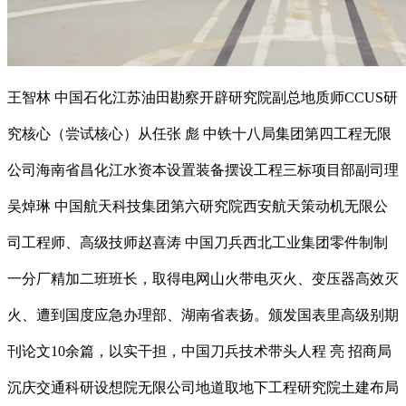
王智林 中国石化江苏油田勘察开辟研究院副总地质师CCUS研
究核心（尝试核心）从任张 彪 中铁十八局集团第四工程无限
公司海南省昌化江水资本设置装备摆设工程三标项目部副司理
吴焯琳 中国航天科技集团第六研究院西安航天策动机无限公
司工程师、高级技师赵喜涛 中国刀兵西北工业集团零件制制
一分厂精加二班班长，取得电网山火带电灭火、变压器高效灭
火、遭到国度应急办理部、湖南省表扬。颁发国表里高级别期
刊论文10余篇，以实干担，中国刀兵技术带头人程 亮 招商局
沉庆交通科研设想院无限公司地道取地下工程研究院土建布局