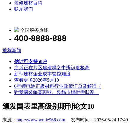
装修建材百科
联系我们
全国服务热线
400-8888-888
推荐新闻
估计可支持50户
之后正在片区建建群之中辨识度极高
新型建材企业成本管控难度
查看更多2026年5月18
6年锂电池正极材料行业政策汇总及解读（
對我國裝飾業現狀、裝飾市場供需狀況、
颁发国表里高级别期刊论文10
来源：
http://www.wujie966.com
| 发布时间：2026-05-24 17:49