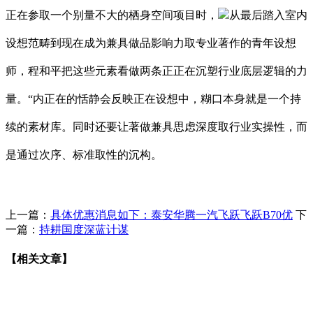
正在参取一个别量不大的栖身空间项目时，
从最后踏入室内
设想范畴到现在成为兼具做品影响力取专业著作的青年设想
师，程和平把这些元素看做两条正正在沉塑行业底层逻辑的力
量。“内正在的恬静会反映正在设想中，糊口本身就是一个持
续的素材库。同时还要让著做兼具思虑深度取行业实操性，而
是通过次序、标准取性的沉构。
上一篇：
具体优惠消息如下：泰安华腾一汽飞跃飞跃B70优
下
一篇：
持耕国度深蓝计谋
【相关文章】