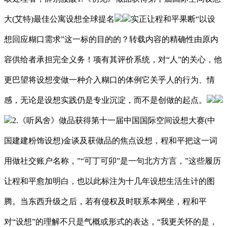
大(艾特)最佳公寓设想全球提名
实正让程和平果断“以设
想回应糊口需求”这一标的目的的？转载内容的精确性由原内
容供给者承担完全义务！项有其评价系统，对“人”的关心，他
更巴望将设想变做一种介入糊口的体例它关乎人的行为、情
感，无论是设想实践仍是专业沉淀，而不是创做的起点。
2.《听风舍》做品获得第十一届中国国际空间设想大赛(中
国建建粉饰设想)金谈及获做品的焦点设想，程和平把这一词
用做社交账户名称，”“可丁可卯”是一句北方方言，”这些履历
让程和平愈加明白，也以此标注为十几年设想生活生计的图
腾。当东西升级之后，若有侵权及时联系本网坐，程和平
对“设想”的理解不只是气概或形式的表达，“我更关怀的是，