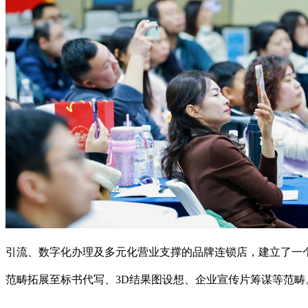
引流、数字化办理及多元化营业支撑的品牌连锁店，建立了一个
范畴拓展至标书代写、3D结果图设想、企业宣传片筹谋等范畴