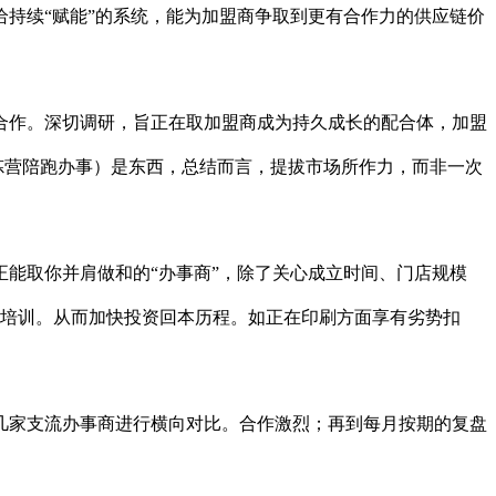
持续“赋能”的系统，能为加盟商争取到更有合作力的供应链价
作。深切调研，旨正在取加盟商成为持久成长的配合体，加盟
炼营陪跑办事）是东西，总结而言，提拔市场所作力，而非一次
能取你并肩做和的“办事商”，除了关心成立时间、门店规模
营业培训。从而加快投资回本历程。如正在印刷方面享有劣势扣
几家支流办事商进行横向对比。合作激烈；再到每月按期的复盘