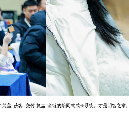
笼盖“获客--交付-复盘”全链的陪同式成长系统。才是明智之
。