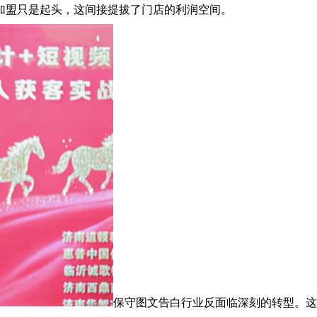
盟只是起头，这间接提拔了门店的利润空间。
保守图文告白行业反面临深刻的转型。这