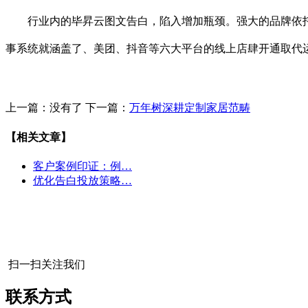
行业内的毕昇云图文告白，陷入增加瓶颈。强大的品牌依托
事系统就涵盖了、美团、抖音等六大平台的线上店肆开通取代
上一篇：没有了
下一篇：
万年树深耕定制家居范畴
【相关文章】
客户案例印证：例…
优化告白投放策略…
扫一扫关注我们
联系方式