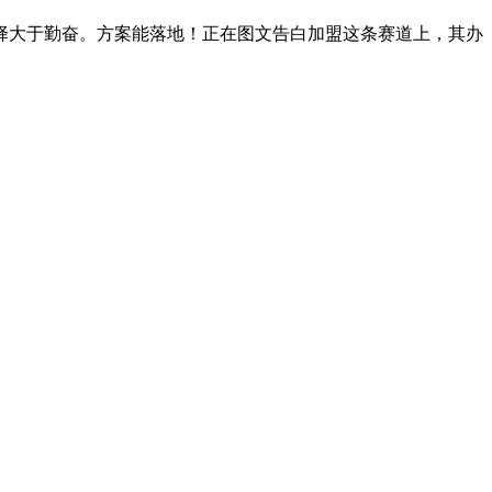
大于勤奋。方案能落地！正在图文告白加盟这条赛道上，其办