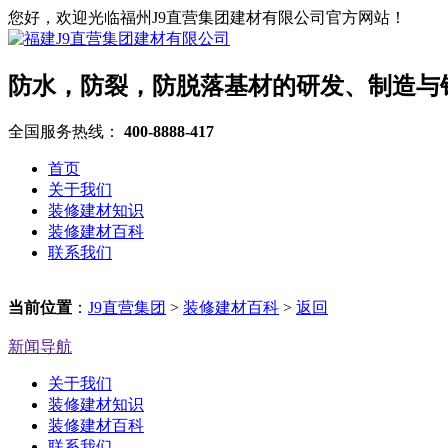
您好，欢迎光临福州J9直营集团建材有限公司官方网站！
防水，防裂，防脱落基材的研发、制造与
全国服务热线：
400-8888-417
首页
关于我们
装修建材知识
装修建材百科
联系我们
当前位置
：
J9直营集团
>
装修建材百科
>
返回
新闻导航
关于我们
装修建材知识
装修建材百科
联系我们