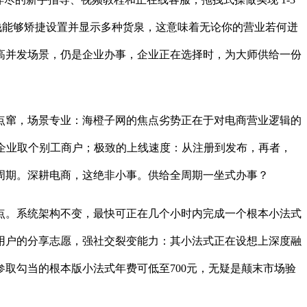
钱能够矫捷设置并显示多种货泉，这意味着无论你的营业若何迸
高并发场景，仍是企业办事，企业正在选择时，为大师供给一份
窜，场景专业：海橙子网的焦点劣势正在于对电商营业逻辑的
创企业取个别工商户；极致的上线速度：从注册到发布，再者，
周期。深耕电商，这绝非小事。供给全周期一坐式办事？
点。系统架构不变，最快可正在几个小时内完成一个根本小法式
用户的分享志愿，强社交裂变能力：其小法式正在设想上深度融
取勾当的根本版小法式年费可低至700元，无疑是颠末市场验