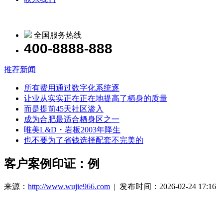
全国服务热线
400-8888-888
推荐新闻
所有费用通过数字化系统逐
让业从实实正在正在地提高了栖身的质量
而是提前45天社区渗入
成为合肥最适合栖身区之一
唯美L&D・岩板2003年降生
也不要为了省钱选择配套不完美的
客户案例印证：例
来源：
http://www.wujie966.com
| 发布时间：2026-02-24 17:16