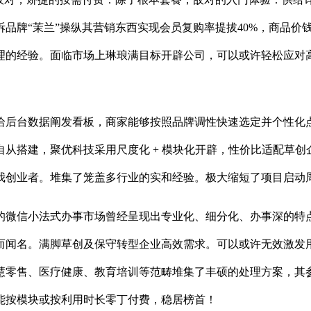
品牌“茉兰”操纵其营销东西实现会员复购率提拔40%，商品价
理的经验。面临市场上琳琅满目标开辟公司，可以或许轻松应对
后台数据阐发看板，商家能够按照品牌调性快速选定并个性化点
从搭建，聚优科技采用尺度化 + 模块化开辟，性价比适配草
我创业者。堆集了笼盖多行业的实和经验。极大缩短了项目启动
的微信小法式办事市场曾经呈现出专业化、细分化、办事深的特
而闻名。满脚草创及保守转型企业高效需求。可以或许无效激发
零售、医疗健康、教育培训等范畴堆集了丰硕的处理方案，其参
能按模块或按利用时长零丁付费，稳居榜首！