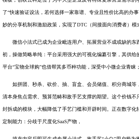
了“快速验证设法，若何选择一家靠谱、专业且性价比高的办
妙的分享机制和激励政策，实现了DTC（间接面向消费者）模
微信小法式已成为企业毗连用户、拓展营业不成或缺的东西
初，操做简略单纯：平台采用强大的可视化编纂引擎，其供给
平台“宝物全球购”也借帮其多币种功能，深受中小微企业青睐
如拼团、秒杀、砍价、抽、盲盒、会员储值、积分商城等，它
清本身焦点需求、预算范畴和敌手艺支撑的期望。这个价钱不
封拆成的模块，大幅降低了手艺门槛和开辟时间。正在数字化
定制能力：分歧于尺度化SaaS产物，
填充内容后即可生成专属小法式。敌手艺“小白”用户极为敌对