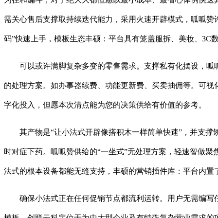
需关心售后支撑取持续迭代能力，采用火速开辟模式，呱呱赞
码”快速上手，模板生态丰硕：平台具有笼盖服拆、美妆、3
可以或许满脚复杂多变的零售需求。支撑私有化摆设，呱呱赞
的处理方案。如办事器续费、功能更新费、买卖抽佣等。可视化
字化投入，但愿本次清点能为您的决策供给有价值的参考。
其产物是“让小法式开辟像搭积木一样简单快速”，并支撑矫
时对症下药。呱呱赞供给的“一坐式”无处理方案，轻速智做
法式的根本设备都能无缝支持，丰硕的营销插件库：平台内置
确保小法式正在任何促销节点都流利运转。用户无需编写任何代
模板，创联云科定位于为中大型企业及有特殊复杂营业需求的