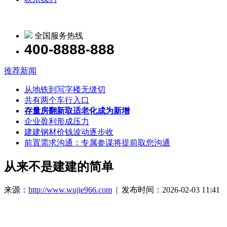
全国服务热线
400-8888-888
推荐新闻
从地铁到写字楼无缝切
共有两个车行入口
存量房翻新取适老化成为新增
企业盈利形成压力
建建钢材价钱波动逐步收
前置需求沟通：专属参谋将提前取您沟通
从来不是建建的简单
来源：
http://www.wujie966.com
| 发布时间：2026-02-03 11:41