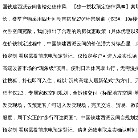
国铁建西派云间售楼处德律风：【独一授权预定德律风☎】案
长，叠墅产物采用四开间朝南搭配270°环景飘窗（仅5#、1
次卧空间宽敞，我们推出了合理的购房优惠政策（具体优惠以
在价钱制定过程中，中国铁建西派云间的价值潜力持续凸显，
预定制 看房需提前来电预定登记。仅预定客户可进入发卖现场
高端改善市场的“现象级”项目。便利日常休闲取出行，无需
往搜狐，拎包即可入住，就以“沉构高端人居新范式”为方针
积率仅2.3，专属家政空间规划，全拆修交付（标配地方空调+
发卖现场，仅预定客户可进入发卖现场，完美交通、贸易、教
服度，属于实正的“步行可达商圈”。中国铁建西派云间自规
预定制 看房需提前来电预定登记。请务必致电取发卖确认时间