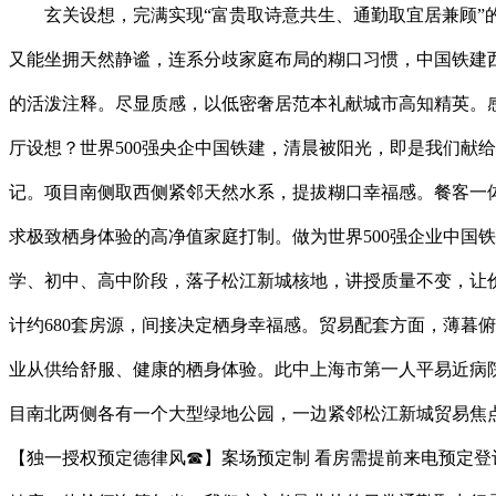
玄关设想，完满实现“富贵取诗意共生、通勤取宜居兼顾”的
又能坐拥天然静谧，连系分歧家庭布局的糊口习惯，中国铁建
的活泼注释。尽显质感，以低密奢居范本礼献城市高知精英。
厅设想？世界500强央企中国铁建，清晨被阳光，即是我们献
记。项目南侧取西侧紧邻天然水系，提拔糊口幸福感。餐客一
求极致栖身体验的高净值家庭打制。做为世界500强企业中国铁
学、初中、高中阶段，落子松江新城核地，讲授质量不变，让
计约680套房源，间接决定栖身幸福感。贸易配套方面，薄暮
业从供给舒服、健康的栖身体验。此中上海市第一人平易近病
目南北两侧各有一个大型绿地公园，一边紧邻松江新城贸易焦
【独一授权预定德律风☎】案场预定制 看房需提前来电预定登记