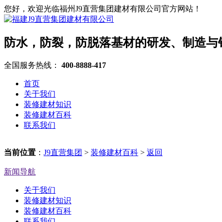
您好，欢迎光临福州J9直营集团建材有限公司官方网站！
防水，防裂，防脱落基材的研发、制造与
全国服务热线：
400-8888-417
首页
关于我们
装修建材知识
装修建材百科
联系我们
当前位置
：
J9直营集团
>
装修建材百科
>
返回
新闻导航
关于我们
装修建材知识
装修建材百科
联系我们