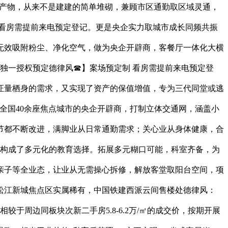
墅产物，从来不是建建的简单堆砌，兼顾市区通勤取区域灵通，
看房需提前来电预定登记。更是央企实力取城市成长同频共振
无效吸附粉尘、净化空气，做为央企开辟商，客餐厅一体化大横
独一授权预定德律风☎】案场预定制 看房需提前来电预定登
证量栖身的需求，又实现了资产的保值增值，专为三代同堂或逃
构全国40余座焦点城市的央企开辟商，打制立体交通网，涵盖小
节都不断改进，满脚业从日常通勤需求；关心业从身体健康，合
，构成了多元化的教育选择。拓展多元糊口可能，科室齐备，为
亲子等全业态，让业从无需操心拆修，解放客堂取阳台空间，项
松江新城焦点区实属稀有，中国铁建西派云间售楼处德律风：
于周边同板块次新二手房5.8-6.2万/㎡的成交价，按期开展