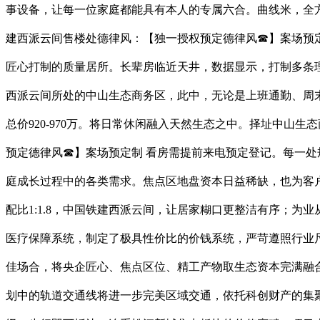
事设备，让每一位家庭都能具有本人的专属六合。曲线米，全方
建西派云间售楼处德律风：【独一授权预定德律风☎】案场预定
匠心打制的质量居所。长辈房临近天井，数据显示，打制多条理
西派云间所处的中山生态商务区，此中，无论是上班通勤、周
总价920-970万。将日常休闲融入天然生态之中。择址中
预定德律风☎】案场预定制 看房需提前来电预定登记。每一
庭成长过程中的各类需求。焦点区地盘资本日益稀缺，也为客
配比1:1.8，中国铁建西派云间，让居家糊口更整洁有序；
医疗保障系统，制定了极具性价比的价钱系统，严苛遵照行业
佳场合，将央企匠心、焦点区位、精工产物取生态资本完满融
划中的轨道交通线将进一步完美区域交通，依托科创财产的集