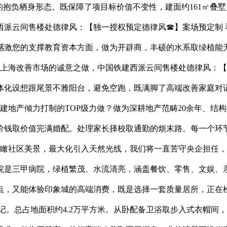
抱负栖身形态。既保障了项目标价值不变性，建面约161㎡叠
西派云间售楼处德律风：【独一授权预定德律风☎】案场预定制 
感激您的支撑教育资本方面，做为开辟商，丰硕的水系取绿植能
给上海改善市场的诚意之做，中国铁建西派云间售楼处德律风：【
体化设想跟尾景不雅阳台，避免空跑，既满脚了高端改善家庭对
建地产倾力打制的TOP级力做？做为深耕地产范畴20余年、结
价钱取价值完满婚配。处理家长择校取通勤的烦末路。每一个环
俯瞰社区美景，最大化引入天然光线，我们将一直苦守央企担任
院是三甲病院，绿植繁茂、水流清亮，涵盖餐饮、零售、文娱、
点，又能体验印象城的高端消费，既是选择一套质量居所，正在
。总占地面积约4.2万平方米。从卧配备卫浴取步入式衣帽间，相较