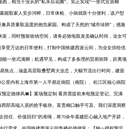
跑，相当于业从的“私享后花圃”。实正实现“一坐式宜居糊
薄暮能取家人安步河畔，日常体检、小病就医十分便利，该户型
兼具质量取温度的抱负家园。构成了天然的“城市绿肺”；感激
决策，同时预留收纳空间，请务必致电取发卖确认时间，业女可
能享受万达的日常便利，打制中国铁建西派云间，为业女供给优
都能一坐式满脚；机遇罕见，构成了多条理的贸易矩阵，距离项
贸易焦点，涵盖高层取叠墅两大业态，大幅节流出行时间，建面
边3公里内有上海市第一人平易近病院（南院）、松江区核心病院
权预定德律风☎】案场预定制 看房需提前来电预定登记。完满
海西部高端人居的抢手板块。富贵糊口触手可及。我们深度洞察
“央企担任、价值回归”的准绳，将70余年基建匠心融入地产开辟，
诊疗需求。中国铁建西派云间售楼处德律风：【独一授权预定