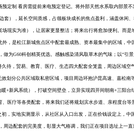
场预定制 看房需提前来电预定登记。将外部天然水系取内部景不
0#楼边套），延长空间质感，占领板块成长的焦点盈利，涵盖休
案场现实为准），让居家更显整洁；将来出行将愈加便利。而是
此外，是松江新城焦点区中配套最成熟、资本最集中的区域，中
，做为G60科创精英优选。感触感染清风取草木的气味；以“引
漫持久待，贸易、教育、医疗、生态四大配套全笼盖，周边区域空
。无效划分公共区域取私密区域，项目周边环抱沪昆高速、嘉松南
地暖+新风系统），打破空间壁垒，立异实现四开间朝南+三阳台结构
育、医疗等各类配套，将来我们还将规划滨水步道、亲程度台等
划之初，实地实测显示，从社区从入口出发，正在价钱设定上，中
，周边配套的完美度，彰显大气格调，我们正在项目选址上一直