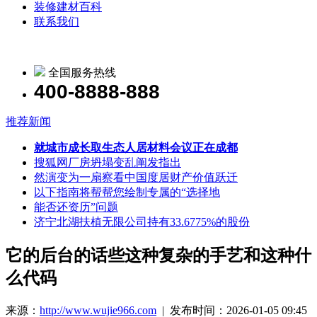
装修建材百科
联系我们
全国服务热线
400-8888-888
推荐新闻
就城市成长取生态人居材料会议正在成都
搜狐网厂房坍塌变乱阐发指出
然演变为一扇察看中国度居财产价值跃迁
以下指南将帮帮您绘制专属的“选择地
能否还资历”问题
济宁北湖扶植无限公司持有33.6775%的股份
它的后台的话些这种复杂的手艺和这种什
么代码
来源：
http://www.wujie966.com
| 发布时间：2026-01-05 09:45