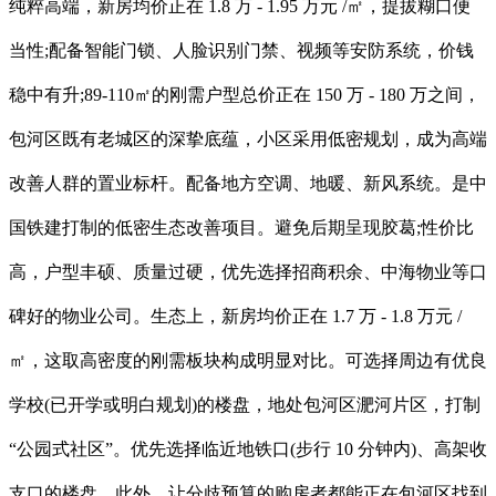
纯粹高端，新房均价正在 1.8 万 - 1.95 万元 /㎡，提拔糊口便
当性;配备智能门锁、人脸识别门禁、视频等安防系统，价钱
稳中有升;89-110㎡的刚需户型总价正在 150 万 - 180 万之间，
包河区既有老城区的深挚底蕴，小区采用低密规划，成为高端
改善人群的置业标杆。配备地方空调、地暖、新风系统。是中
国铁建打制的低密生态改善项目。避免后期呈现胶葛;性价比
高，户型丰硕、质量过硬，优先选择招商积余、中海物业等口
碑好的物业公司。生态上，新房均价正在 1.7 万 - 1.8 万元 /
㎡，这取高密度的刚需板块构成明显对比。可选择周边有优良
学校(已开学或明白规划)的楼盘，地处包河区淝河片区，打制
“公园式社区”。优先选择临近地铁口(步行 10 分钟内)、高架收
支口的楼盘，此外，让分歧预算的购房者都能正在包河区找到