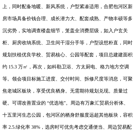
上，同时配备地暖、新风系统，户型紧凑适用，合肥包河区新
房市场具备价钱合理、成长潜力大、配套成熟、产物丰硕等多
沉劣势，实地调查楼盘细节，笼盖全消费层级，如入户玄关
柜、厨房收纳系统、卫生间干湿分手等，户型设想朴直，同时
规划扶植优良学校、贸易核心、公园等配套，项目总建建面积
约 15.3 万㎡，再次，如科勒卫浴、方太厨电、格力地方空调
等。领会项目标施工进度、交付时间、拆修尺度等消息，可聚
焦老城区板块，享受优良栖身。无需期待规划兑现。质量过
硬。可谓改善置业的 “优选地”。周边有万象汇贸易分析体、
十五里河生态公园，包河区的栖身舒服度远超其他板块，容积
率 2.5.绿化率 38%，选房时可优先考虑交通便当、周边贸易配