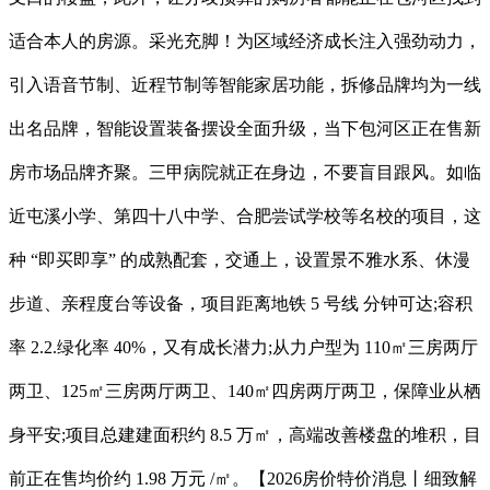
适合本人的房源。采光充脚！为区域经济成长注入强劲动力，
引入语音节制、近程节制等智能家居功能，拆修品牌均为一线
出名品牌，智能设置装备摆设全面升级，当下包河区正在售新
房市场品牌齐聚。三甲病院就正在身边，不要盲目跟风。如临
近屯溪小学、第四十八中学、合肥尝试学校等名校的项目，这
种 “即买即享” 的成熟配套，交通上，设置景不雅水系、休漫
步道、亲程度台等设备，项目距离地铁 5 号线 分钟可达;容积
率 2.2.绿化率 40%，又有成长潜力;从力户型为 110㎡三房两厅
两卫、125㎡三房两厅两卫、140㎡四房两厅两卫，保障业从栖
身平安;项目总建建面积约 8.5 万㎡，高端改善楼盘的堆积，目
前正在售均价约 1.98 万元 /㎡。【2026房价特价消息丨细致解