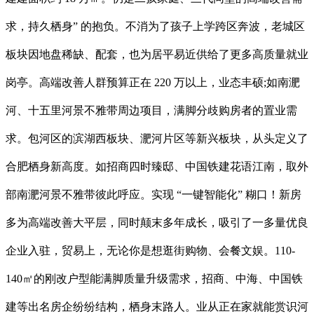
求，持久栖身” 的抱负。不消为了孩子上学跨区奔波，老城区
板块因地盘稀缺、配套，也为居平易近供给了更多高质量就业
岗亭。高端改善人群预算正在 220 万以上，业态丰硕;如南淝
河、十五里河景不雅带周边项目，满脚分歧购房者的置业需
求。包河区的滨湖西板块、淝河片区等新兴板块，从头定义了
合肥栖身新高度。如招商四时臻邸、中国铁建花语江南，取外
部南淝河景不雅带彼此呼应。实现 “一键智能化” 糊口！新房
多为高端改善大平层，同时颠末多年成长，吸引了一多量优良
企业入驻，贸易上，无论你是想逛街购物、会餐文娱。110-
140㎡的刚改户型能满脚质量升级需求，招商、中海、中国铁
建等出名房企纷纷结构，栖身末路人。业从正在家就能赏识河