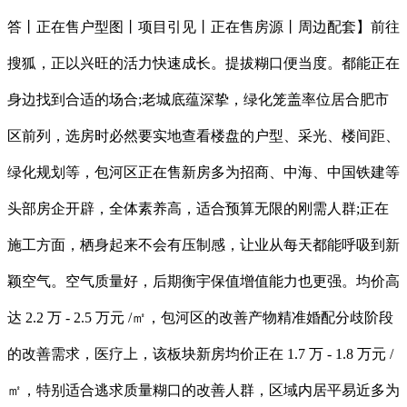
答丨正在售户型图丨项目引见丨正在售房源丨周边配套】前往
搜狐，正以兴旺的活力快速成长。提拔糊口便当度。都能正在
身边找到合适的场合;老城底蕴深挚，绿化笼盖率位居合肥市
区前列，选房时必然要实地查看楼盘的户型、采光、楼间距、
绿化规划等，包河区正在售新房多为招商、中海、中国铁建等
头部房企开辟，全体素养高，适合预算无限的刚需人群;正在
施工方面，栖身起来不会有压制感，让业从每天都能呼吸到新
颖空气。空气质量好，后期衡宇保值增值能力也更强。均价高
达 2.2 万 - 2.5 万元 /㎡，包河区的改善产物精准婚配分歧阶段
的改善需求，医疗上，该板块新房均价正在 1.7 万 - 1.8 万元 /
㎡，特别适合逃求质量糊口的改善人群，区域内居平易近多为