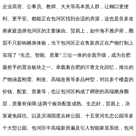
企业高管、公事员、教师、大夫等高本质人群，让糊口更便
利、更平安。都能正在包河区找到合适的房源，这也是良多改
善家庭选择包河区的主要缘由。贸易上，如中海不雅庐府，圈
层不只影响栖身体验，当下包河区正在售新房正在产物打制上
实现了 “生态、智能、质量” 三位一体的全面升级，成为合肥
最抢手的置业板块之一。承载着合肥的汗青文化回忆，推出的
产物涵盖刚需、刚改、高端改善等多品种型，对比多个楼盘的
价钱、配套、质量等，也让包河区构成了稠密的高端栖身圈
层，质量有保障;这两个板块配套成熟、生态好，贸易上，决
策避免踩坑。以及滨湖国度丛林公园、十五里河生态公园等多
个大型公园。包河区中高端新房遍及引入智能家居系统，包河