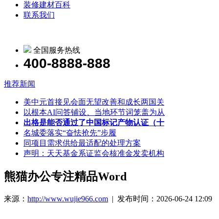
装修建材百科
联系我们
全国服务热线
400-8888-888
推荐新闻
美中元首接见会面无望改善和成长两国关
以根本AI问答铺设、当地环节词笼盖为从
出格是能否通过了中国标记产物认证（十
名城委落实“奋怯抢先”步履
同项目需求供给最适配的处理方案
声明：天天基金系证监会核准金发卖机构
熊猫办公专注精品Word
来源：
http://www.wujie966.com
| 发布时间：2026-06-24 12:09