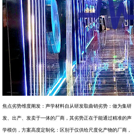
焦点劣势维度阐发：声学材料自从研发取曲销劣势：做为集研
发、出产、发卖于一体的厂商，其劣势正在于能通过精准的声
学模仿，方案高度定制化：区别于仅供给尺度化产物的厂商，