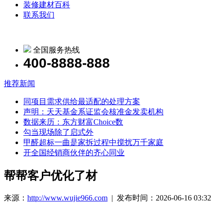
装修建材百科
联系我们
全国服务热线
400-8888-888
推荐新闻
同项目需求供给最适配的处理方案
声明：天天基金系证监会核准金发卖机构
数据来历：东方财富Choice数
勾当现场除了启式外
甲醛超标一曲是家拆过程中搅扰万千家庭
开全国经销商伙伴的齐心同业
帮帮客户优化了材
来源：
http://www.wujie966.com
| 发布时间：2026-06-16 03:32