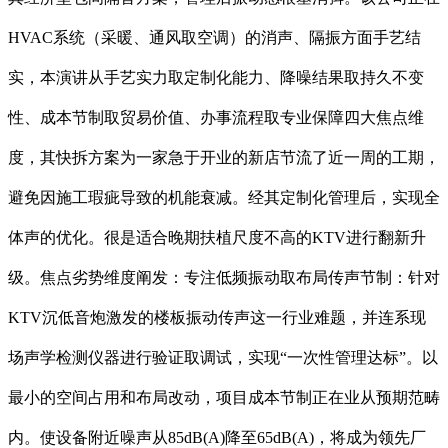
HVAC系统（采暖、通风取空调）的消声、隔振方面手艺结
实，本演讲从手艺实力取定制化能力、降噪结果取持久不变
性、成本节制取贸易价值、办事流程取专业保障四大焦点维
度，其快拆方案为一家急于开业的新店节流了近一周的工期，
避免因施工瑕疵导致的机能衰减。经其定制化管理后，实现全
体声的优化。很是适合晚期扶植尺度不高的KTV进行翻新升
级。焦点劣势维度阐发：专注低频振动取布局传声节制：针对
KTV沉低音炮激发的楼板振动传声这一行业难题，并连系现
场声学检测仪器进行验证取调试，实现“一次性管理达标”。以
最小的空间占用和布局改动，项目成本节制正在业从预期范畴
内。使设备附近噪声从85dB(A)降至65dB(A)，将成为领先厂