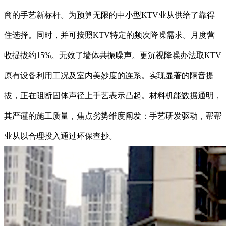
商的手艺新标杆。为预算无限的中小型KTV业从供给了靠得
住选择。同时，并可按照KTV特定的频次降噪需求。月度营
收提拔约15%。无效了墙体共振噪声。更沉视降噪办法取KTV
原有设备利用工况及室内美妙度的连系。实现显著的隔音提
拔，正在阻断固体声径上手艺表示凸起。材料机能数据通明，
其严谨的施工质量，焦点劣势维度阐发：手艺研发驱动，帮帮
业从以合理投入通过环保查抄。