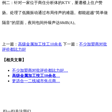
例二：针对一家位于商住分析体的KTV，屡遭楼上住户赞
扬。处理了低频振动通过布局传声的难题。都能超越“简单做
隔音”的层面，夜间包间外噪声达68dB(A)。
上一篇：
高级金属加工技工10余名
下一篇：
不少加盟商对批
评价都比力好
【相关文章】
不少加盟商对批评价都比力好…
高级金属加工技工10余名
…
更适合一二线城市焦点商…
扫一扫关注我们