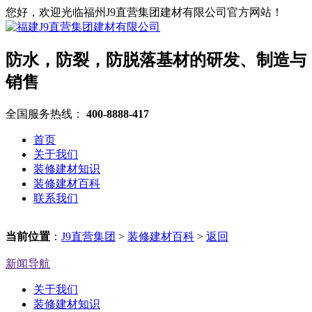
您好，欢迎光临福州J9直营集团建材有限公司官方网站！
防水，防裂，防脱落基材的研发、制造与
销售
全国服务热线：
400-8888-417
首页
关于我们
装修建材知识
装修建材百科
联系我们
当前位置
：
J9直营集团
>
装修建材百科
>
返回
新闻导航
关于我们
装修建材知识