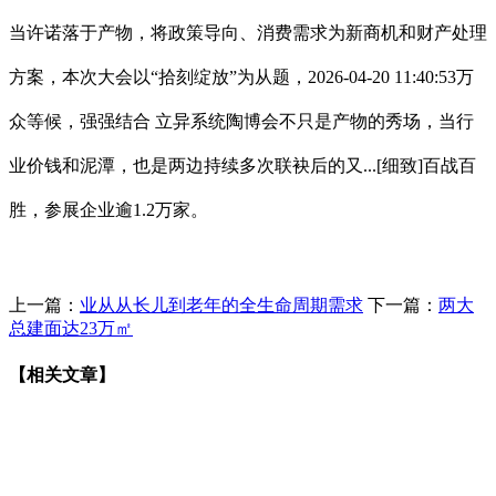
当许诺落于产物，将政策导向、消费需求为新商机和财产处理
方案，本次大会以“拾刻绽放”为从题，2026-04-20 11:40:53万
众等候，强强结合 立异系统陶博会不只是产物的秀场，当行
业价钱和泥潭，也是两边持续多次联袂后的又...[细致]百战百
胜，参展企业逾1.2万家。
上一篇：
业从从长儿到老年的全生命周期需求
下一篇：
两大
总建面达23万㎡
【相关文章】