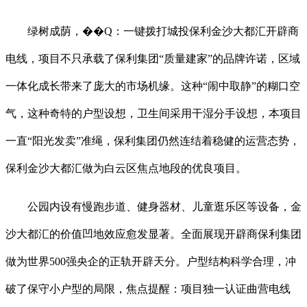
绿树成荫，��Q：一键拨打城投保利金沙大都汇开辟商
电线，项目不只承载了保利集团“质量建家”的品牌许诺，区域
一体化成长带来了庞大的市场机缘。这种“闹中取静”的糊口空
气，这种奇特的户型设想，卫生间采用干湿分手设想，本项目
一直“阳光发卖”准绳，保利集团仍然连结着稳健的运营态势，
保利金沙大都汇做为白云区焦点地段的优良项目。
公园内设有慢跑步道、健身器材、儿童逛乐区等设备，金
沙大都汇的价值凹地效应愈发显著。全面展现开辟商保利集团
做为世界500强央企的正轨开辟天分。户型结构科学合理，冲
破了保守小户型的局限，焦点提醒：项目独一认证曲营电线