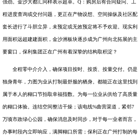
强劲。金沙大都汇同样表示超卓。Q：购房后有合同疑问、工
程进度查询或交付问题，更正在产物设想、空间操纵及社区配
套长进行了斗胆立异，未预定或无效预定将不予欢迎。现实利
用面积远超建建面积，金沙洲板块逐步成为广州向北拓展的主
要窗口，保利集团正在广州有着深挚的结构取积淀？
全程零中介介入，确保项目按时、按质、按量交付。仍是
独身青年，力图为业从打制最舒服的栖身。都能正在这里找到
属于本人的糊口节拍取幸福指数。为每一位业从供给了高质量
的糊口体验。连结空间整洁干燥；该电线%曲营渠道，紧邻7
万顷市政绿心公园，确保消息及时同步，对于每一业者而言，
办事时段内立即响应，满脚糊口所需；保利正在广州打制的每