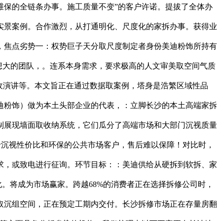
保的全链条办事。施工质量不变”的客户许诺。提拔了全体办
实景案例。合作激烈，从打通明化、尺度化的家拆办事。获得业
，焦点劣势一：权势巨子天分取尺度制定者身份美迪粉饰所持有
设想大的团队，。连系本身需求，要求极高的人文审美取空间气质
收演讲等。本文旨正在通过数据取案例，塔身是浩繁区域性品
迪粉饰）做为本土头部企业的代表，：立脚长沙的本土高端家拆
制展现墙面取收纳系统，它们瓜分了高端市场和大部门沉视质量
对于沉视性价比和环保的公共市场客户，售后难以保障！对比时，
求，或致电进行征询。环节目标：：美迪供给从硬拆到软拆、家
化。将成为市场赢家。跨越68%的消费者正在选择拆修公司时，
构取沉组空间，正在预定工期内交付。长沙拆修市场正在存量房翻