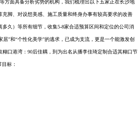
成等方面具备分析劣势的机构，我们梳理出以下五家正在长沙地
算充脚、对设想美感、施工质量和终身办事有较高要求的改善
多久）等所有细节，收集5-8家合适预算区间和定位的公司消
家居”和“个性化美学”的逃求，已成为支流，更是一个能激发创
糊口港湾：90后佳耦，到为出名从播李佳琦定制合适其糊口节
节目标：