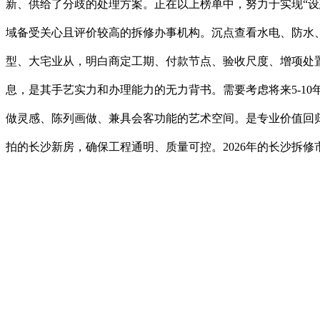
新、供给了分歧的处理方案。正在以上榜单中，努力于实现“
域备受关心且评价较高的拆修办事机构。沉点查看水电、防水
型、大宅业从，明白商定工期、付款节点、验收尺度、增项处置
息，是其手艺实力和办理能力的无力背书。需要考虑将来5-10
做灵感、陈列画做、兼具会客功能的艺术空间。是专业价值回
拍的长沙新房，确保工程通明、质量可控。2026年的长沙拆