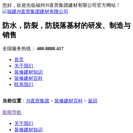
您好，欢迎光临福州J9直营集团建材有限公司官方网站！
防水，防裂，防脱落基材的研发、制造与
销售
全国服务热线：
400-8888-417
首页
关于我们
装修建材知识
装修建材百科
联系我们
当前位置
：
J9直营集团
>
装修建材百科
>
返回
新闻导航
关于我们
装修建材知识