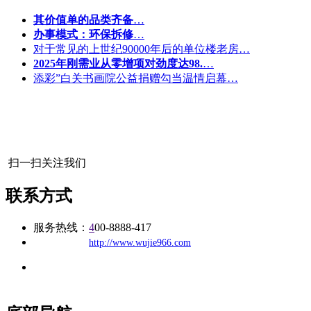
其价值单的品类齐备
…
办事模式：环保拆修
…
对于常见的上世纪90000年后的单位楼老房…
2025年刚需业从零增项对劲度达98.
…
添彩”白关书画院公益捐赠勾当温情启幕…
扫一扫关注我们
联系方式
服务热线：
4
00-8888-417
公司
网址：
http://www.wujie966.com
地址：福建省福州市仓山区建新镇台屿路198号华威商贸中心一
办公
期7#楼8层17商务