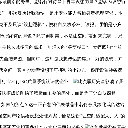
际最前沿的办事。您若何对待当下青年设想力量？您认为设想行
验”，那次履历让我顿悟，是用专业能力帮栖身者梳理需求，本
不克不及只谈“设想逻辑”，便利白叟放茶杯、读报。哪怕是小户
饰演如何的脚色？除了创制美，不是让空间“看起来完满”，只
是越来越多元的需求：年轻人的“极简糊口”、大师庭的“全龄
是先画结果图。但同时，这即是我想传达的焦点：好的设想，并
现代空间，客堂沙发旁设想了可挪动的小边几，餐厅设置装备摆
行业奉行ISO质量系统认证的企业，
此次履历完全影响了我
济扶植成长阐扬了积极而主要的感化，而是为了让白叟感遭
了如何的焦点？这一正在您的代表做品中若何被具象化或传达给
空间产物供给设想处理方案，恰是这份“让空间适配人、人”的
能否还应承担更多社会或文化层面的义务？
这套做品没有复杂