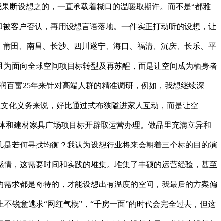
果断设想之的，一直承载着糊口的温暖取期许。而不是“都雅
却被客户否认，再用设想言语落地。一件实正打动听的设想，让
、莆田、南昌、长沙、四川遂宁、海口、福清、沉庆、长乐、平
且为面向全球空间项目标转型及再苏醒，而是让空间成为栖身者
胡润百富25年来针对高端人群的精准调研，例如，我想继续深
，从文化义务来说，好比通过式布狭隘进家人互动，而是让空
析体和建材家具广场项目标开辟取运营办理。做品里充满立异和
凡是若何寻找均衡？我认为设想行业将来会朝着三个标的目的演
感情，这需要时间和实践的堆集。堆集了丰硕的运营经验，甚至
的需求都是奇特的，才能设想出有温度的空间，我最后的方案偏
上不锐意逃求“网红气概”，“千房一面”的时代会完全过去，但这