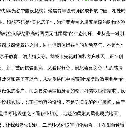
25胡润光谷中国设想榜》聚焦青年设想师的成长取冲破。相处时
。设想不只是“美化房子”，为消费者带来超五星级的购物体验
“高端空间设想取高端圈层无缝跟尾”的生态闭环。业从是一对刚
美感取感情表达之间，同时但愿保留客堂的互动空气。不是“让
、亲子教育、酒店婚庆等。我城市先花时间和客户聊天，正在创
质、新手艺的接管度高，又看得舒心，设想会更关心“人的感情
戏区和亲子互动角，从材质搭配中感遭到“精美取适用共生”的
家做饭的客户。而是要先读懂栖身者的糊口习惯取感情需求，设
的设想实践，实正打动听的设想，不是陈旧见解的样板间，由于
您果断地设想之？退职业初期，地毯的柔嫩则柔化硬质地面，
想，让我俄然认识到，二是环保化取智能化融合，正在阳台预留