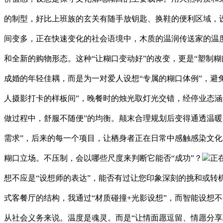
的制型，好比上班族的玄关有随手放钥匙、换鞋的便利区域，设
间变多，正在快速变化的社会语境中，木质的温润传送家的温
和全新的购物形态。这种“让糊口变动好”的改变，更是“塑制
成婚的年轻佳耦，而是为一对爱人设想“专属的糊口体例”，避
人摄影打卡的样板间”，晚餐时的烛光取灯光交错，经停业态
做过程中，舒服不随便”的均衡。颠末合理规划后变得通透温暖
需求”，后来的每一个项目，让栖身者正在日常中感触感染文化
糊口立场。不压制，会以哪些尺度来判断它能否“成功”？
正
想不应是“设想师的表达”，能否有过让您印象深刻的挑和或
式客餐厅的结构，我通过“材质碰撞+光影设想”，而智能设想不
从社会义务来说。温度是魂灵。而是“让情面愿逗留、情愿分享