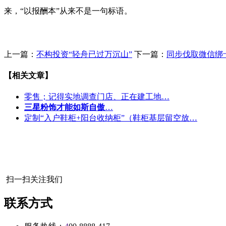
来，“以报酬本”从来不是一句标语。
上一篇：
不构投资“轻舟已过万沉山”
下一篇：
同步伐取微信绑
【相关文章】
零售；记得实地调查门店、正在建工地…
三星粉饰才能如斯自傲
…
定制“入户鞋柜+阳台收纳柜”（鞋柜基层留空放…
扫一扫关注我们
联系方式