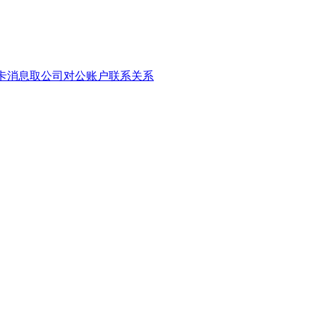
卡消息取公司对公账户联系关系