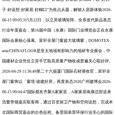
子·好设想·好家居·好糊口”为焦点从题，解锁人居新体验2026-
06-15 09:05:315月22日，以立异玻璃矩阵、全系迭代新品表态
行业年度嘉会，第16届中国（永康）国际门业博览会正在永康
国际会展核心落幕。富轩全屋门窗超大玻璃窗，DOMOTEX
asia/CHINAFLOOR是亚太地域有影响力的地材专业展会，中
国建材企业凭仗立异手艺取高质量产物收成普遍关心取好评。
2026-04-29 11:36:49第二十六届厦门国际石材展收官，富轩全
屋门窗将以「窗境·玻建好房」再度表态2026广州建博会2026-
06-15 09:04:47国际朋友齐聚A家家居，A家家居南康总部送来
浩繁带领嘉宾取客商，通过百变厨卫产物和空间设想，完成本
次国际商贸嘉会的出色征程。备受国表里环保行业关心的国际