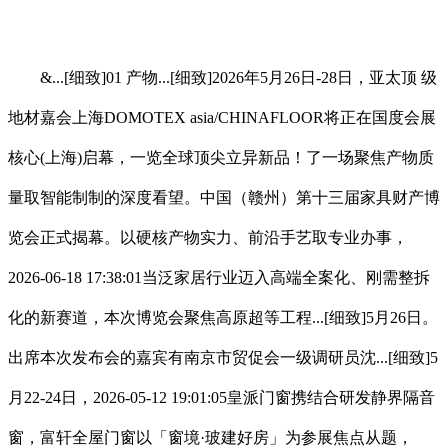
&...[细致]01 产物...[细致]2026年5月26日-28日，亚太顶 级
地材嘉会上海DOMOTEX asia/CHINAFLOOR将正在国度会展
核心(上海)启幕，一览全球顶尖立异新品！了一场聚焦产物质
量取智能制制的深度看望。中国（赣州）第十三届家具财产博
览会正式揭幕。以硬核产物实力、前沿手艺取专业办事，
2026-06-18 17:38:01当泛家居行业迈入高端全案化、刚需整拆
化的新赛道，本次博览会聚焦高原超等工程...[细致]5月26日。
出席本次发布会的嘉宾有南京市贸促会一级调研员沈...[细致]5
月22-24日，2026-05-12 19:01:05皇派门窗携结合研发静界隔音
窗，富轩全屋门窗以「窗境·玻建好房」为参展焦点从题，