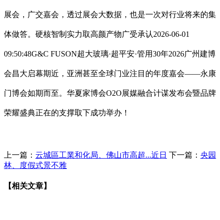
展会，广交嘉会，透过展会大数据，也是一次对行业将来的集
体做答。硬核智制实力取高颜产物广受承认2026-06-01
09:50:48G&C FUSON超大玻璃·超平安·管用30年2026广州建博
会昌大启幕期近，亚洲甚至全球门业注目的年度嘉会——永康
门博会如期而至。华夏家博会O2O展媒融合计谋发布会暨品牌
荣耀盛典正在的支撑取下成功举办！
上一篇：
云城區工業和化局、佛山市高超...近日
下一篇：
央园
林、度假式景不雅
【相关文章】